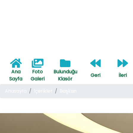
Ana
Foto
Bulunduğu
Geri
İleri
Sayfa
Galeri
Klasör
Anasayfa
İçerikler
Başkan