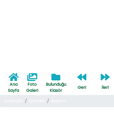
Ana
Foto
Bulunduğu
Geri
İleri
Sayfa
Galeri
Klasör
Anasayfa
İçerikler
Başkan