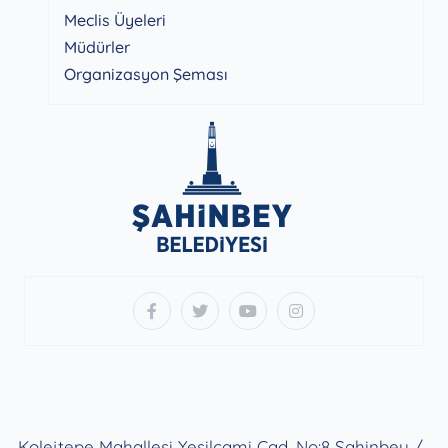
Meclis Üyeleri
Müdürler
Organizasyon Şeması
Kolejtepe Mahallesi Yeşilcami Cad. No:8 Şahinbey /