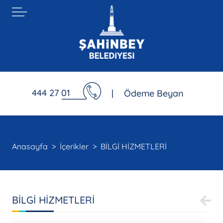
444 27 01
|
Ödeme Beyan
Anasayfa
İçerikler
BİLGİ HİZMETLERİ
BİLGİ HİZMETLERİ