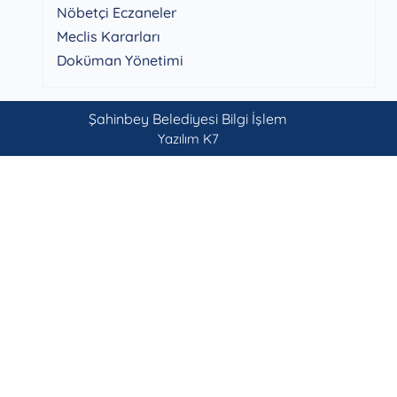
Nöbetçi Eczaneler
Meclis Kararları
Doküman Yönetimi
Şahinbey Belediyesi Bilgi İşlem
Yazılım K7