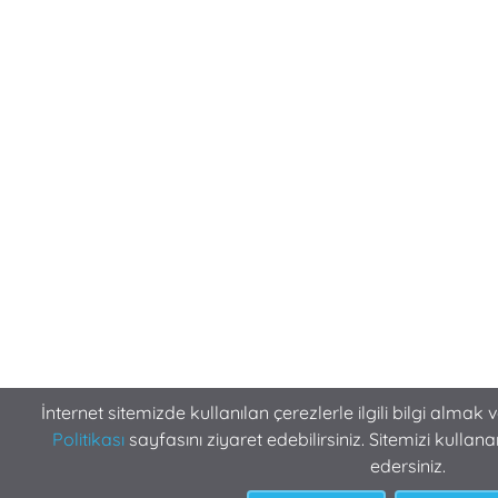
İnternet sitemizde kullanılan çerezlerle ilgili bilgi almak 
Politikası
sayfasını ziyaret edebilirsiniz. Sitemizi kulla
edersiniz.