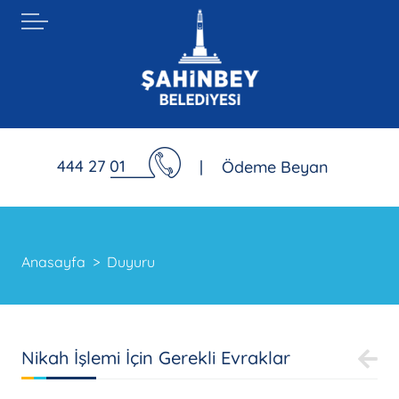
444 27 01
|
Ödeme Beyan
Anasayfa
Duyuru
Nikah İşlemi İçin Gerekli Evraklar