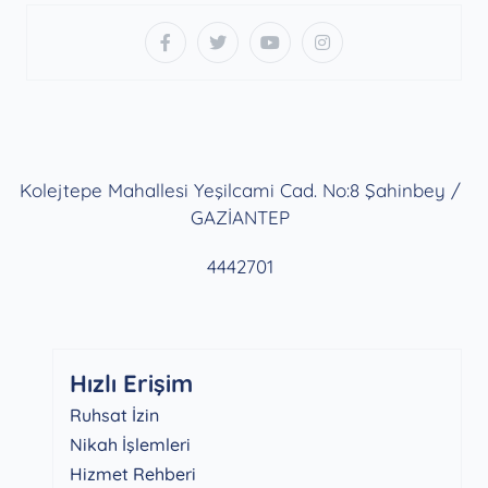
Kolejtepe Mahallesi Yeşilcami Cad. No:8 Şahinbey /
GAZİANTEP
4442701
Hızlı Erişim
Ruhsat İzin
Nikah İşlemleri
Hizmet Rehberi