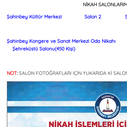
NİKAH SALONLARIM
Şahinbey Kültür Merkezi
Salon 2
Şahinbey Kongere ve Sanat Merkezi Oda Nikahı
Şehreküstü Salonu(450 Kişi)
NOT
:
SALON FOTOĞRAFLARI İÇİN YUKARIDA Kİ SALON 