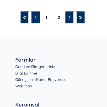
1
2
Formlar
Öneri ve Şikayetleriniz
Bilgi Edinme
Güneyşehir Konut Başvurusu
Web Mail
Kurumsal