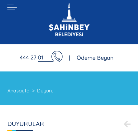
444 27 01
|
Ödeme Beyan
Anasayfa
Duyuru
DUYURULAR