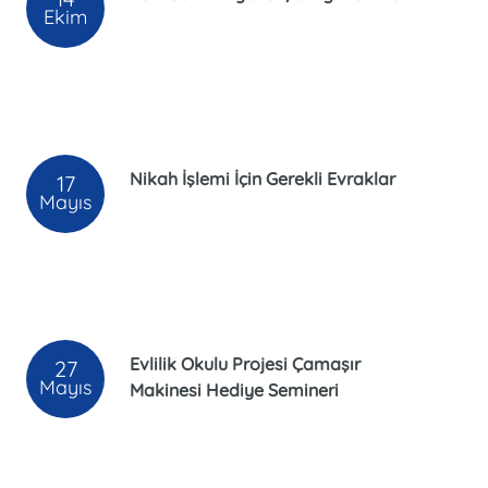
Ekim
Nikah İşlemi İçin Gerekli Evraklar
17
Mayıs
Evlilik Okulu Projesi Çamaşır
27
Mayıs
Makinesi Hediye Semineri