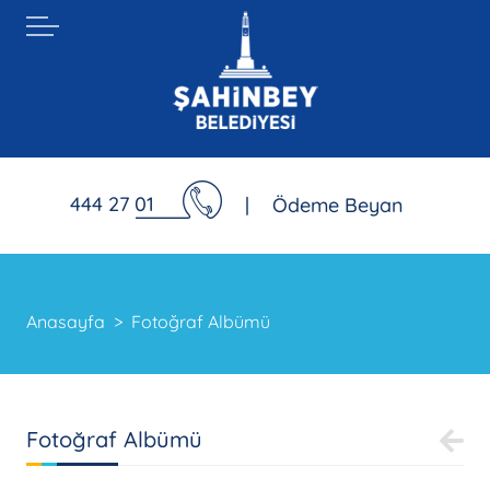
444 27 01
|
Ödeme Beyan
Anasayfa
Fotoğraf Albümü
Fotoğraf Albümü