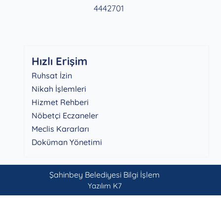
4442701
Hızlı Erişim
Ruhsat İzin
Nikah İşlemleri
Hizmet Rehberi
Nöbetçi Eczaneler
Meclis Kararları
Doküman Yönetimi
Şahinbey Belediyesi Bilgi İşlem
Yazılım K7