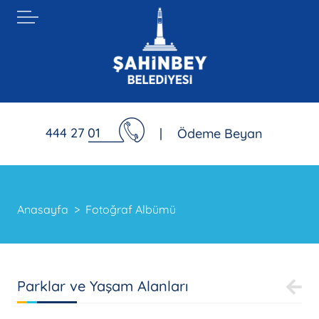
444 27 01
|
Ödeme Beyan
Anasayfa
Fotoğraf Albümü
Parklar ve Yaşam Alanları