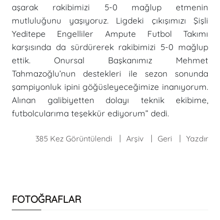
aşarak rakibimizi 5-0 mağlup etmenin
mutluluğunu yaşıyoruz. Ligdeki çıkışımızı Şişli
Yeditepe Engelliler Ampute Futbol Takımı
karşısında da sürdürerek rakibimizi 5-0 mağlup
ettik. Onursal Başkanımız Mehmet
Tahmazoğlu’nun destekleri ile sezon sonunda
şampiyonluk ipini göğüsleyeceğimize inanıyorum.
Alınan galibiyetten dolayı teknik ekibime,
futbolcularıma teşekkür ediyorum” dedi.
385 Kez Görüntülendi
Arşiv
Geri
Yazdır
FOTOĞRAFLAR