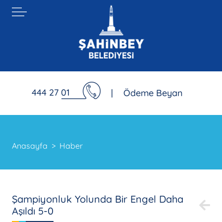
444 27 01
|
Ödeme Beyan
Anasayfa
Haber
Şampiyonluk Yolunda Bir Engel Daha
Aşıldı 5-0