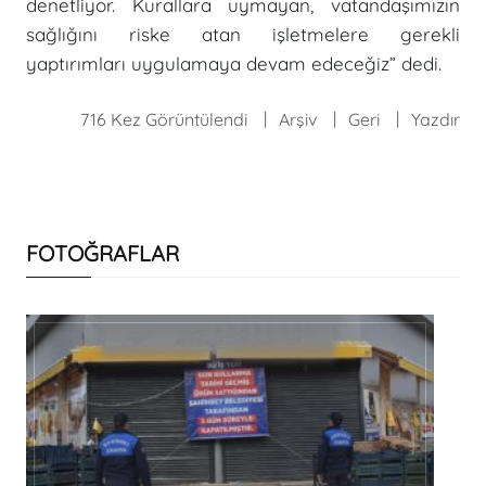
denetliyor. Kurallara uymayan, vatandaşımızın
sağlığını riske atan işletmelere gerekli
yaptırımları uygulamaya devam edeceğiz” dedi.
716 Kez Görüntülendi
Arşiv
Geri
Yazdır
FOTOĞRAFLAR