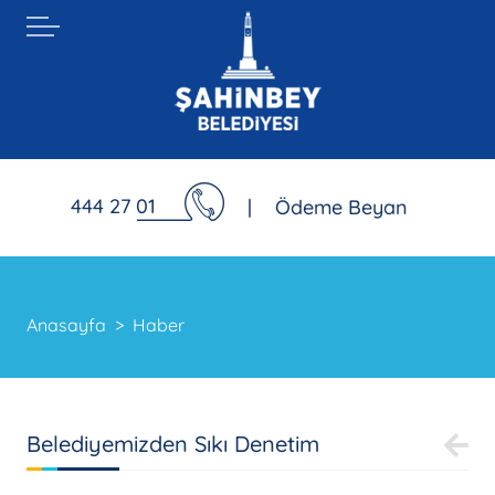
444 27 01
|
Ödeme Beyan
Anasayfa
Haber
Belediyemizden Sıkı Denetim