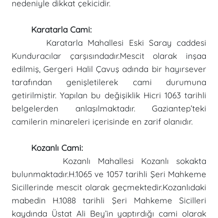
nedeniyle dikkat çekicidir.
Karatarla Cami:
Karatarla Mahallesi Eski Saray caddesi
Kunduracılar çarşısındadır.Mescit olarak inşaa
edilmiş, Gergeri Halil Çavuş adında bir hayırsever
tarafından genişletilerek cami durumuna
getirilmiştir. Yapılan bu değişiklik Hicri 1063 tarihli
belgelerden anlaşılmaktadır. Gaziantep’teki
camilerin minareleri içerisinde en zarif olanıdır.
Kozanlı Cami:
Kozanlı Mahallesi Kozanlı sokakta
bulunmaktadır.H.1065 ve 1057 tarihli Şeri Mahkeme
Sicillerinde mescit olarak geçmektedir.Kozanlıdaki
mabedin H.1088 tarihli Şeri Mahkeme Sicilleri
kaydında Üstat Ali Bey’in yaptırdığı cami olarak