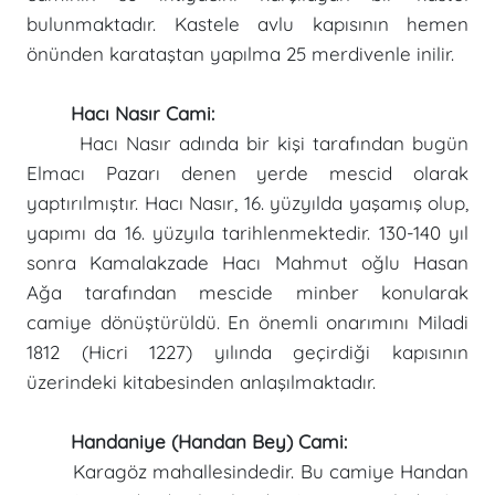
bulunmaktadır. Kastele avlu kapısının hemen
önünden karataştan yapılma 25 merdivenle inilir.
Hacı Nasır Cami:
Hacı Nasır adında bir kişi tarafından bugün
Elmacı Pazarı denen yerde mescid olarak
yaptırılmıştır. Hacı Nasır, 16. yüzyılda yaşamış olup,
yapımı da 16. yüzyıla tarihlenmektedir. 130-140 yıl
sonra Kamalakzade Hacı Mahmut oğlu Hasan
Ağa tarafından mescide minber konularak
camiye dönüştürüldü. En önemli onarımını Miladi
1812 (Hicri 1227) yılında geçirdiği kapısının
üzerindeki kitabesinden anlaşılmaktadır.
Handaniye (Handan Bey) Cami:
Karagöz mahallesindedir. Bu camiye Handan