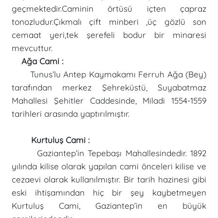
geçmektedir.Caminin örtüsü içten çapraz
tonozludur.Çıkmalı çift minberi ,üç gözlü son
cemaat yeri,tek şerefeli bodur bir minaresi
mevcuttur.
Ağa Cami :
Tunus’lu Antep Kaymakamı Ferruh Ağa (Bey)
tarafından merkez Şehreküstü, Suyabatmaz
Mahallesi Şehitler Caddesinde, Miladi 1554-1559
tarihleri arasında yaptırılmıştır.
Kurtuluş Cami :
Gaziantep’in Tepebaşı Mahallesindedir. 1892
yılında kilise olarak yapılan cami önceleri kilise ve
cezaevi olarak kullanılmıştır. Bir tarih hazinesi gibi
eski ihtişamından hiç bir şey kaybetmeyen
Kurtuluş Cami, Gaziantep’in en büyük