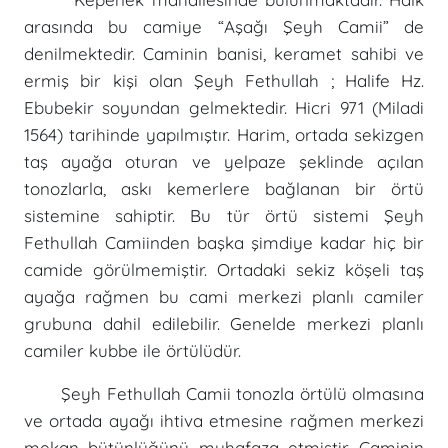
arasında bu camiye “Aşağı Şeyh Camii” de
denilmektedir. Caminin banisi, keramet sahibi ve
ermiş bir kişi olan Şeyh Fethullah ; Halife Hz.
Ebubekir soyundan gelmektedir. Hicri 971 (Miladi
1564) tarihinde yapılmıştır. Harim, ortada sekizgen
taş ayağa oturan ve yelpaze şeklinde açılan
tonozlarla, askı kemerlere bağlanan bir örtü
sistemine sahiptir. Bu tür örtü sistemi Şeyh
Fethullah Camiinden başka şimdiye kadar hiç bir
camide görülmemiştir. Ortadaki sekiz köşeli taş
ayağa rağmen bu cami merkezi planlı camiler
grubuna dahil edilebilir. Genelde merkezi planlı
camiler kubbe ile örtülüdür.
Şeyh Fethullah Camii tonozla örtülü olmasına
ve ortada ayağı ihtiva etmesine rağmen merkezi
mekan bütünlüğünü muhafaza etmiştir. Caminin