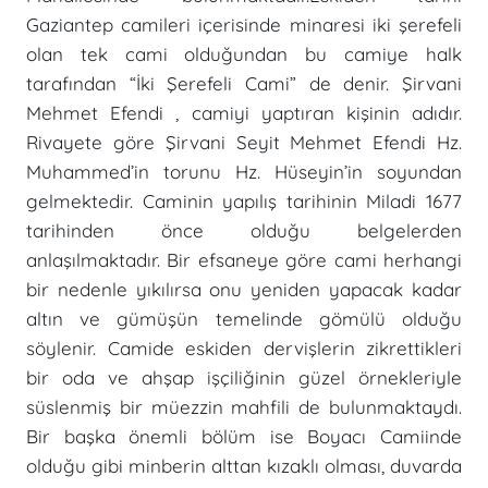
Gaziantep camileri içerisinde minaresi iki şerefeli
olan tek cami olduğundan bu camiye halk
tarafından “İki Şerefeli Cami” de denir. Şirvani
Mehmet Efendi , camiyi yaptıran kişinin adıdır.
Rivayete göre Şirvani Seyit Mehmet Efendi Hz.
Muhammed’in torunu Hz. Hüseyin’in soyundan
gelmektedir. Caminin yapılış tarihinin Miladi 1677
tarihinden önce olduğu belgelerden
anlaşılmaktadır. Bir efsaneye göre cami herhangi
bir nedenle yıkılırsa onu yeniden yapacak kadar
altın ve gümüşün temelinde gömülü olduğu
söylenir. Camide eskiden dervişlerin zikrettikleri
bir oda ve ahşap işçiliğinin güzel örnekleriyle
süslenmiş bir müezzin mahfili de bulunmaktaydı.
Bir başka önemli bölüm ise Boyacı Camiinde
olduğu gibi minberin alttan kızaklı olması, duvarda