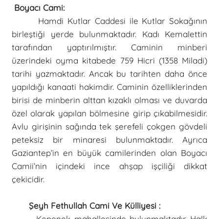
Boyacı Cami:
Hamdi Kutlar Caddesi ile Kutlar Sokağının
birleştiği yerde bulunmaktadır. Kadı Kemalettin
tarafından yaptırılmıştır. Caminin minberi
üzerindeki oyma kitabede 759 Hicri (1358 Miladi)
tarihi yazmaktadır. Ancak bu tarihten daha önce
yapıldığı kanaati hakimdir. Caminin özelliklerinden
birisi de minberin alttan kızaklı olması ve duvarda
özel olarak yapılan bölmesine girip çıkabilmesidir.
Avlu girişinin sağında tek şerefeli çokgen gövdeli
peteksiz bir minaresi bulunmaktadır. Ayrıca
Gaziantep’in en büyük camilerinden olan Boyacı
Camii’nin içindeki ince ahşap işçiliği dikkat
çekicidir.
Şeyh Fethullah Cami Ve Külliyesi :
Kepenek mahallesinde bulunmaktadır. Halk