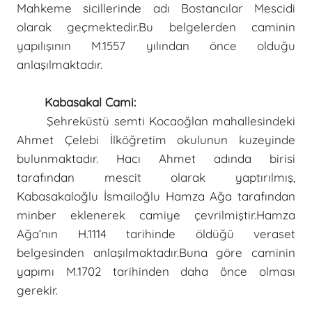
Mahkeme sicillerinde adı Bostancılar Mescidi
olarak geçmektedir.Bu belgelerden caminin
yapılışının M.1557 yılından önce olduğu
anlaşılmaktadır.
Kabasakal Cami:
Şehreküstü semti Kocaoğlan mahallesindeki
Ahmet Çelebi İlköğretim okulunun kuzeyinde
bulunmaktadır. Hacı Ahmet adında birisi
tarafından mescit olarak yaptırılmış,
Kabasakaloğlu İsmailoğlu Hamza Ağa tarafından
minber eklenerek camiye çevrilmiştir.Hamza
Ağa’nın H.1114 tarihinde öldüğü veraset
belgesinden anlaşılmaktadır.Buna göre caminin
yapımı M.1702 tarihinden daha önce olması
gerekir.