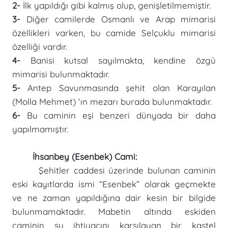
2-
İlk yapıldığı gibi kalmış olup, genişletilmemiştir.
3-
Diğer camilerde Osmanlı ve Arap mimarisi
özellikleri varken, bu camide Selçuklu mimarisi
özelliği vardır.
4-
Banisi kutsal sayılmakta, kendine özgü
mimarisi bulunmaktadır.
5-
Antep Savunmasında şehit olan Karayılan
(Molla Mehmet) ‘ın mezarı burada bulunmaktadır.
6-
Bu caminin eşi benzeri dünyada bir daha
yapılmamıştır.
İhsanbey (Esenbek) Cami:
Şehitler caddesi üzerinde bulunan caminin
eski kayıtlarda ismi “Esenbek” olarak geçmekte
ve ne zaman yapıldığına dair kesin bir bilgide
bulunmamaktadır. Mabetin altında eskiden
caminin su ihtiyacını karşılayan bir kastel