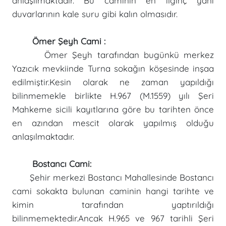
anlaşılmaktadır. Bu caminin en ilginç yanı
duvarlarının kale suru gibi kalın olmasıdır.
Ömer Şeyh Cami :
Ömer Şeyh tarafından bugünkü merkez
Yazıcık mevkiinde Turna sokağın köşesinde inşaa
edilmiştir.Kesin olarak ne zaman yapıldığı
bilinmemekle birlikte H.967 (M.1559) yılı Şeri
Mahkeme sicili kayıtlarına göre bu tarihten önce
en azından mescit olarak yapılmış olduğu
anlaşılmaktadır.
Bostancı Cami:
Şehir merkezi Bostancı Mahallesinde Bostancı
cami sokakta bulunan caminin hangi tarihte ve
kimin tarafından yaptırıldığı
bilinmemektedir.Ancak H.965 ve 967 tarihli Şeri