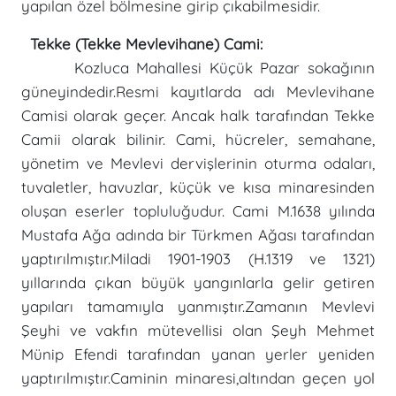
yapılan özel bölmesine girip çıkabilmesidir.
Tekke (Tekke Mevlevihane) Cami:
Kozluca Mahallesi Küçük Pazar sokağının
güneyindedir.Resmi kayıtlarda adı Mevlevihane
Camisi olarak geçer. Ancak halk tarafından Tekke
Camii olarak bilinir. Cami, hücreler, semahane,
yönetim ve Mevlevi dervişlerinin oturma odaları,
tuvaletler, havuzlar, küçük ve kısa minaresinden
oluşan eserler topluluğudur. Cami M.1638 yılında
Mustafa Ağa adında bir Türkmen Ağası tarafından
yaptırılmıştır.Miladi 1901-1903 (H.1319 ve 1321)
yıllarında çıkan büyük yangınlarla gelir getiren
yapıları tamamıyla yanmıştır.Zamanın Mevlevi
Şeyhi ve vakfın mütevellisi olan Şeyh Mehmet
Münip Efendi tarafından yanan yerler yeniden
yaptırılmıştır.Caminin minaresi,altından geçen yol