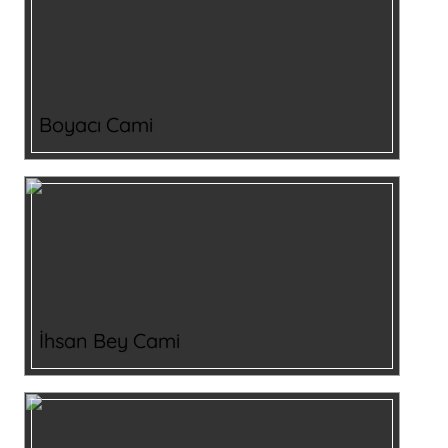
Boyacı Cami
İhsan Bey Cami