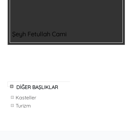
Şeyh Fetullah Cami
DİĞER BAŞLIKLAR
Kasteller
Turizm