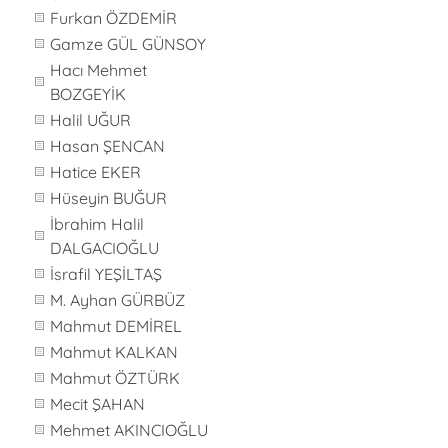
Furkan ÖZDEMİR
Gamze GÜL GÜNSOY
Hacı Mehmet
BOZGEYİK
Halil UĞUR
Hasan ŞENCAN
Hatice EKER
Hüseyin BUĞUR
İbrahim Halil
DALGACIOĞLU
İsrafil YEŞİLTAŞ
M. Ayhan GÜRBÜZ
Mahmut DEMİREL
Mahmut KALKAN
Mahmut ÖZTÜRK
Mecit ŞAHAN
Mehmet AKINCIOĞLU