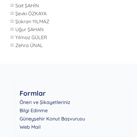
Sait ŞAHİN
Şevki ÖZKAYA
Şükran YILMAZ
Uğur ŞAHAN
Yılmaz GÜLER
Zehra ÜNAL
Formlar
Öneri ve Şikayetleriniz
Bilgi Edinme
Güneyşehir Konut Başvurusu
Web Mail