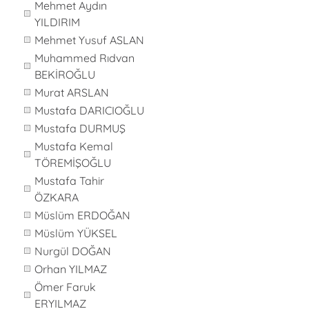
Mehmet Aydın
YILDIRIM
Mehmet Yusuf ASLAN
Muhammed Rıdvan
BEKİROĞLU
Murat ARSLAN
Mustafa DARICIOĞLU
Mustafa DURMUŞ
Mustafa Kemal
TÖREMİŞOĞLU
Mustafa Tahir
ÖZKARA
Müslüm ERDOĞAN
Müslüm YÜKSEL
Nurgül DOĞAN
Orhan YILMAZ
Ömer Faruk
ERYILMAZ