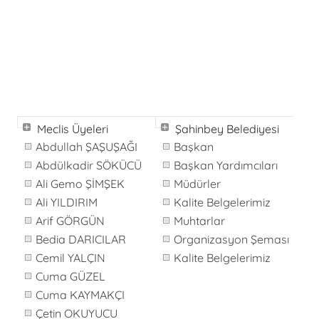
Meclis Üyeleri
Şahinbey Belediyesi
Abdullah ŞAŞUŞAĞI
Başkan
Abdülkadir SÖKÜCÜ
Başkan Yardımcıları
Ali Gemo ŞİMŞEK
Müdürler
Ali YILDIRIM
Kalite Belgelerimiz
Arif GÖRGÜN
Muhtarlar
Bedia DARICILAR
Organizasyon Şeması
Cemil YALÇIN
Kalite Belgelerimiz
Cuma GÜZEL
Cuma KAYMAKÇI
Çetin OKUYUCU