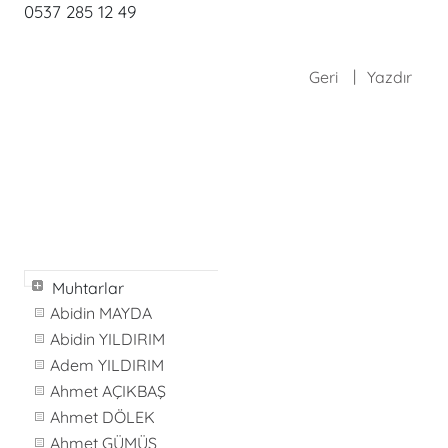
0537 285 12 49
Geri
Yazdır
Muhtarlar
Abidin MAYDA
Abidin YILDIRIM
Adem YILDIRIM
Ahmet AÇIKBAŞ
Ahmet DÖLEK
Ahmet GÜMÜŞ