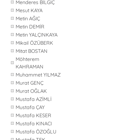
Menderes BİLGİÇ
Mesut KAYA
Metin AĞIÇ
Metin DEMİR
Metin YALÇINKAYA
Mikail ÖZÜBERK
Mitat BOSTAN
Möhterem
KAHRAMAN
Muhammet YILMAZ
Murat GENÇ
Murat OĞLAK
Mustafa AZİMLİ
Mustafa ÇAY
Mustafa KESER
Mustafa KINACI
Mustafa ÖZOĞLU
Mustafa TEK