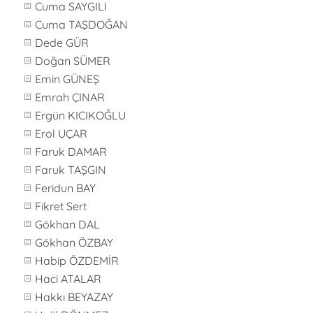
Cuma SAYGILI
Cuma TAŞDOĞAN
Dede GÜR
Doğan SÜMER
Emin GÜNEŞ
Emrah ÇINAR
Ergün KICIKOĞLU
Erol UÇAR
Faruk DAMAR
Faruk TAŞGIN
Feridun BAY
Fikret Sert
Gökhan DAL
Gökhan ÖZBAY
Habip ÖZDEMİR
Haci ATALAR
Hakkı BEYAZAY