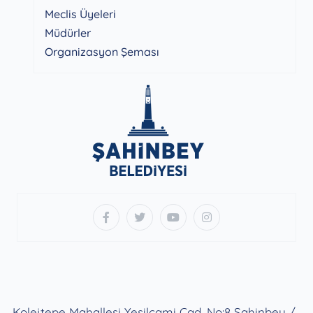
Meclis Üyeleri
Müdürler
Organizasyon Şeması
Kolejtepe Mahallesi Yeşilcami Cad. No:8 Şahinbey /