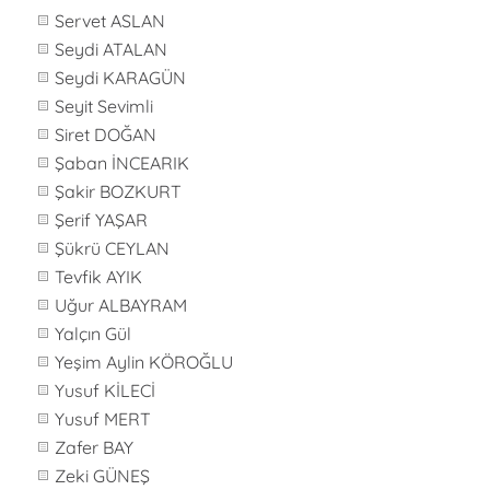
Servet ASLAN
Seydi ATALAN
Seydi KARAGÜN
Seyit Sevimli
Siret DOĞAN
Şaban İNCEARIK
Şakir BOZKURT
Şerif YAŞAR
Şükrü CEYLAN
Tevfik AYIK
Uğur ALBAYRAM
Yalçın Gül
Yeşim Aylin KÖROĞLU
Yusuf KİLECİ
Yusuf MERT
Zafer BAY
Zeki GÜNEŞ