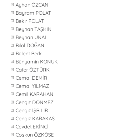
Ayhan ÖZCAN
Bayram POLAT
Bekir POLAT
Beyhan TAŞKIN
Beyhan ÜNAL
Bilal DOĞAN
Bülent Berk
Bünyamin KONUK
Cafer ÖZTÜRK
Cemal DEMİR
Cemal YILMAZ
Cemil KARAHAN
Cengiz DÖNMEZ
Cengiz İŞBİLİR
Cengiz KARAKAŞ
Cevdet EKİNCİ
Coşkun ÖZKÖSE