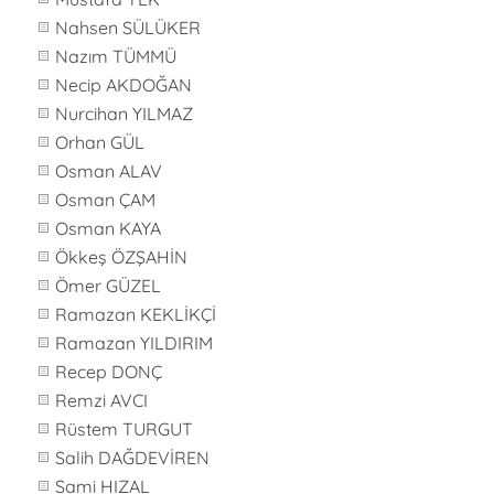
Nahsen SÜLÜKER
Nazım TÜMMÜ
Necip AKDOĞAN
Nurcihan YILMAZ
Orhan GÜL
Osman ALAV
Osman ÇAM
Osman KAYA
Ökkeş ÖZŞAHİN
Ömer GÜZEL
Ramazan KEKLİKÇİ
Ramazan YILDIRIM
Recep DONÇ
Remzi AVCI
Rüstem TURGUT
Salih DAĞDEVİREN
Sami HIZAL