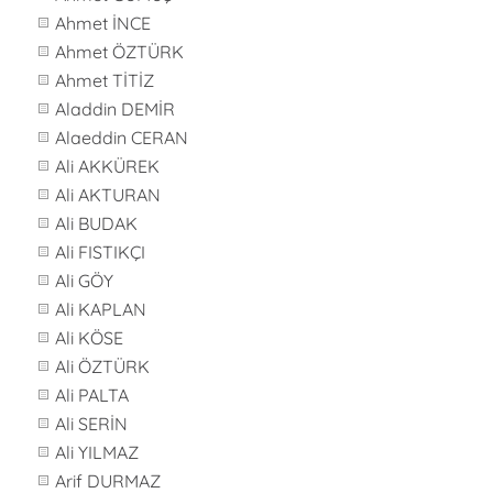
Ahmet İNCE
Ahmet ÖZTÜRK
Ahmet TİTİZ
Aladdin DEMİR
Alaeddin CERAN
Ali AKKÜREK
Ali AKTURAN
Ali BUDAK
Ali FISTIKÇI
Ali GÖY
Ali KAPLAN
Ali KÖSE
Ali ÖZTÜRK
Ali PALTA
Ali SERİN
Ali YILMAZ
Arif DURMAZ