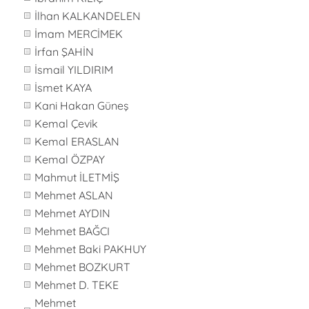
İlhan KALKANDELEN
İmam MERCİMEK
İrfan ŞAHİN
İsmail YILDIRIM
İsmet KAYA
Kani Hakan Güneş
Kemal Çevik
Kemal ERASLAN
Kemal ÖZPAY
Mahmut İLETMİŞ
Mehmet ASLAN
Mehmet AYDIN
Mehmet BAĞCI
Mehmet Baki PAKHUY
Mehmet BOZKURT
Mehmet D. TEKE
Mehmet