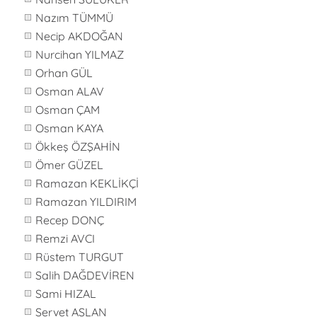
Nazım TÜMMÜ
Necip AKDOĞAN
Nurcihan YILMAZ
Orhan GÜL
Osman ALAV
Osman ÇAM
Osman KAYA
Ökkeş ÖZŞAHİN
Ömer GÜZEL
Ramazan KEKLİKÇİ
Ramazan YILDIRIM
Recep DONÇ
Remzi AVCI
Rüstem TURGUT
Salih DAĞDEVİREN
Sami HIZAL
Servet ASLAN