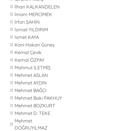
İlhan KALKANDELEN
İmam MERCİMEK
İrfan ŞAHİN
İsmail YILDIRIM
İsmet KAYA
Kani Hakan Güneş
Kemal Çevik
Kemal ÖZPAY
Mahmut İLETMİŞ
Mehmet ASLAN
Mehmet AYDIN
Mehmet BAĞCI
Mehmet Baki PAKHUY
Mehmet BOZKURT
Mehmet D. TEKE
Mehmet
DOĞRUYILMAZ