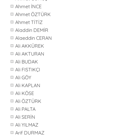
Ahmet İNCE
Ahmet ÖZTÜRK
Ahmet TİTİZ
Aladdin DEMİR
Alaeddin CERAN
Ali AKKÜREK
Ali AKTURAN
Ali BUDAK
Ali FISTIKÇI
Ali GÖY
Ali KAPLAN
Ali KÖSE
Ali ÖZTÜRK
Ali PALTA
Ali SERİN
Ali YILMAZ
Arif DURMAZ