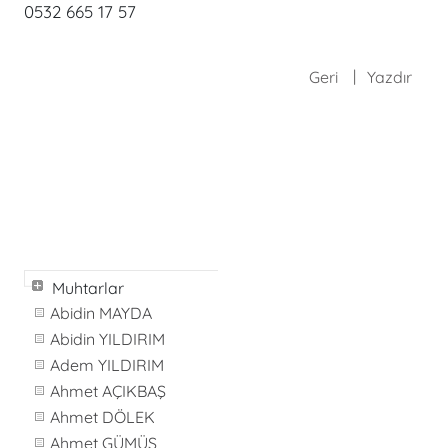
0532 665 17 57
Geri
Yazdır
Muhtarlar
Abidin MAYDA
Abidin YILDIRIM
Adem YILDIRIM
Ahmet AÇIKBAŞ
Ahmet DÖLEK
Ahmet GÜMÜŞ