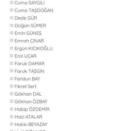
Cuma SAYGILI
Cuma TAŞDOĞAN
Dede GÜR
Doğan SÜMER
Emin GÜNEŞ
Emrah ÇINAR
Ergün KICIKOĞLU
Erol UÇAR
Faruk DAMAR
Faruk TAŞGIN
Feridun BAY
Fikret Sert
Gökhan DAL
Gökhan ÖZBAY
Habip ÖZDEMİR
Haci ATALAR
Hakkı BEYAZAY