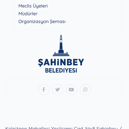
Meclis Üyeleri
Müdürler
Organizasyon Şeması
Kolejtepe Mahallesi Yeşilcami Cad. No:8 Şahinbey /