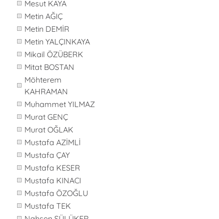
Mesut KAYA
Metin AĞIÇ
Metin DEMİR
Metin YALÇINKAYA
Mikail ÖZÜBERK
Mitat BOSTAN
Möhterem
KAHRAMAN
Muhammet YILMAZ
Murat GENÇ
Murat OĞLAK
Mustafa AZİMLİ
Mustafa ÇAY
Mustafa KESER
Mustafa KINACI
Mustafa ÖZOĞLU
Mustafa TEK
Nahsen SÜLÜKER