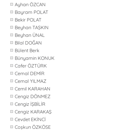
Ayhan ÖZCAN
Bayram POLAT
Bekir POLAT
Beyhan TAŞKIN
Beyhan ÜNAL
Bilal DOĞAN
Bülent Berk
Bünyamin KONUK
Cafer ÖZTÜRK
Cemal DEMİR
Cemal YILMAZ
Cemil KARAHAN
Cengiz DÖNMEZ
Cengiz İŞBİLİR
Cengiz KARAKAŞ
Cevdet EKİNCİ
Coşkun ÖZKÖSE