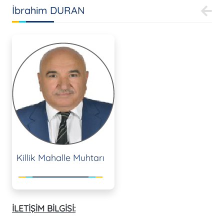
İbrahim DURAN
Killik Mahalle Muhtarı
İLETİŞİM BİLGİSİ: