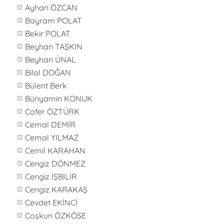
Ayhan ÖZCAN
Bayram POLAT
Bekir POLAT
Beyhan TAŞKIN
Beyhan ÜNAL
Bilal DOĞAN
Bülent Berk
Bünyamin KONUK
Cafer ÖZTÜRK
Cemal DEMİR
Cemal YILMAZ
Cemil KARAHAN
Cengiz DÖNMEZ
Cengiz İŞBİLİR
Cengiz KARAKAŞ
Cevdet EKİNCİ
Coşkun ÖZKÖSE