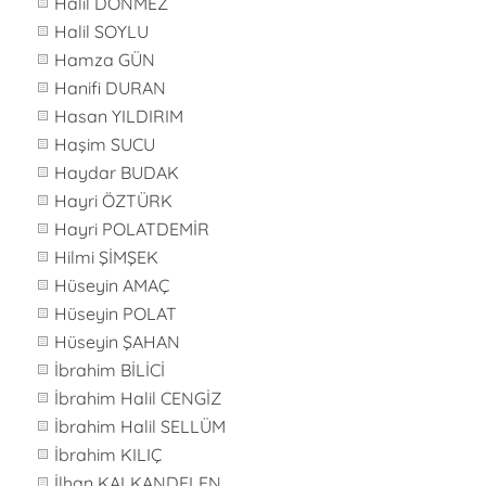
Halil DÖNMEZ
Halil SOYLU
Hamza GÜN
Hanifi DURAN
Hasan YILDIRIM
Haşim SUCU
Haydar BUDAK
Hayri ÖZTÜRK
Hayri POLATDEMİR
Hilmi ŞİMŞEK
Hüseyin AMAÇ
Hüseyin POLAT
Hüseyin ŞAHAN
İbrahim BİLİCİ
İbrahim Halil CENGİZ
İbrahim Halil SELLÜM
İbrahim KILIÇ
İlhan KALKANDELEN