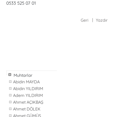
0533 525 07 01
Geri
Yazdır
Muhtarlar
Abidin MAYDA
Abidin YILDIRIM
Adem YILDIRIM
Ahmet AÇIKBAŞ
Ahmet DÖLEK
Ahmet GÜMÜŞ