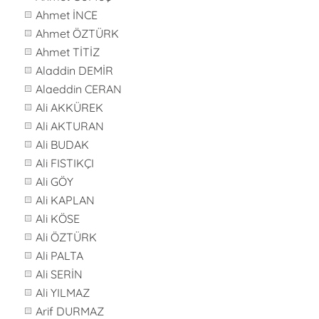
Ahmet İNCE
Ahmet ÖZTÜRK
Ahmet TİTİZ
Aladdin DEMİR
Alaeddin CERAN
Ali AKKÜREK
Ali AKTURAN
Ali BUDAK
Ali FISTIKÇI
Ali GÖY
Ali KAPLAN
Ali KÖSE
Ali ÖZTÜRK
Ali PALTA
Ali SERİN
Ali YILMAZ
Arif DURMAZ