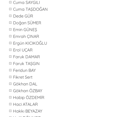
Cuma SAYGILI
Cuma TAŞDOĞAN
Dede GÜR
Doğan SÜMER
Emin GÜNEŞ
Emrah ÇINAR
Ergün KICIKOĞLU
Erol UÇAR
Faruk DAMAR
Faruk TAŞGIN
Feridun BAY
Fikret Sert
Gökhan DAL
Gökhan ÖZBAY
Habip ÖZDEMİR
Haci ATALAR
Hakkı BEYAZAY