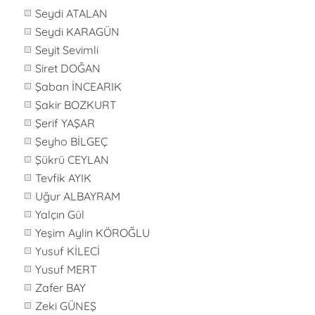
Seydi ATALAN
Seydi KARAGÜN
Seyit Sevimli
Siret DOĞAN
Şaban İNCEARIK
Şakir BOZKURT
Şerif YAŞAR
Şeyho BİLGEÇ
Şükrü CEYLAN
Tevfik AYIK
Uğur ALBAYRAM
Yalçın Gül
Yeşim Aylin KÖROĞLU
Yusuf KİLECİ
Yusuf MERT
Zafer BAY
Zeki GÜNEŞ