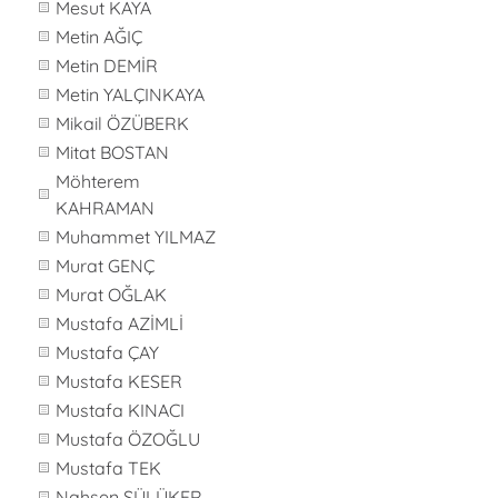
Mesut KAYA
Metin AĞIÇ
Metin DEMİR
Metin YALÇINKAYA
Mikail ÖZÜBERK
Mitat BOSTAN
Möhterem
KAHRAMAN
Muhammet YILMAZ
Murat GENÇ
Murat OĞLAK
Mustafa AZİMLİ
Mustafa ÇAY
Mustafa KESER
Mustafa KINACI
Mustafa ÖZOĞLU
Mustafa TEK
Nahsen SÜLÜKER