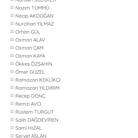
Nazım TÜMMÜ
Necip AKDOĞAN
Nurcihan YILMAZ
Orhan GÜL
Osman ALAV
Osman ÇAM
Osman KAYA
Ökkeş ÖZŞAHİN
Ömer GÜZEL
Ramazan KEKLİKÇİ
Ramazan YILDIRIM
Recep DONÇ
Remzi AVCI
Rüstem TURGUT
Salih DAĞDEVİREN
Sami HIZAL
Servet ASLAN