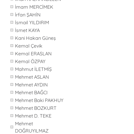
İmam MERCİMEK
İrfan ŞAHİN
İsmail YILDIRIM
İsmet KAYA
Kani Hakan Güneş
Kemal Çevik
Kemal ERASLAN
Kemal ÖZPAY
Mahmut İLETMİŞ
Mehmet ASLAN
Mehmet AYDIN
Mehmet BAĞCI
Mehmet Baki PAKHUY
Mehmet BOZKURT
Mehmet D. TEKE
Mehmet
DOĞRUYILMAZ