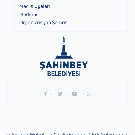
Meclis Üyeleri
Müdürler
Organizasyon Şeması
Kolejtepe Mahallesi Yeşilcami Cad. No:8 Şahinbey /