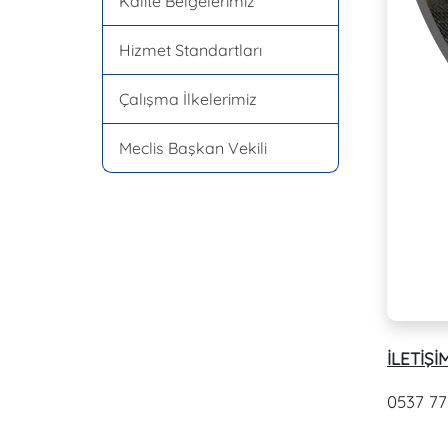
Kalite Belgelerimiz
Hizmet Standartları
Çalışma İlkelerimiz
Meclis Başkan Vekili
İLETİŞİM
0537 77