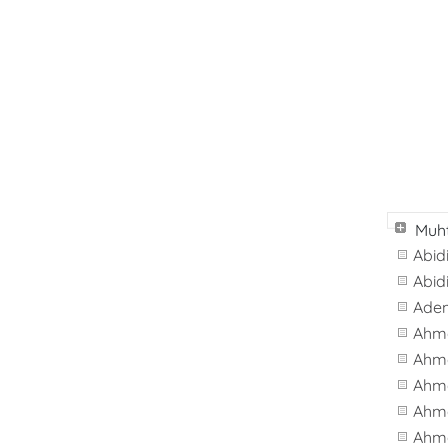
Muht
Abid
Abid
Ade
Ahm
Ahm
Ahm
Ahme
Ahm