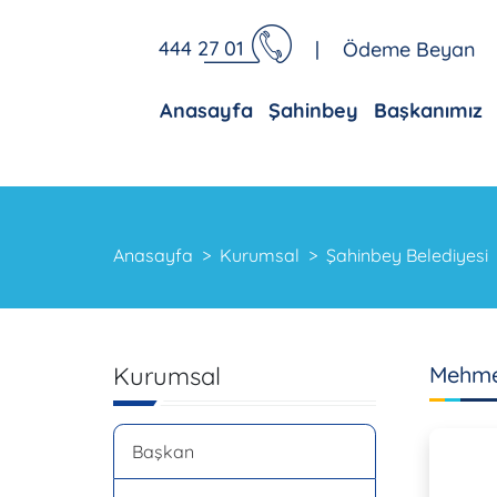
444 27 01
|
Ödeme Beyan
Anasayfa
Şahinbey
Başkanımız
Anasayfa
Kurumsal
Şahinbey Belediyesi
Kurumsal
Mehme
Başkan