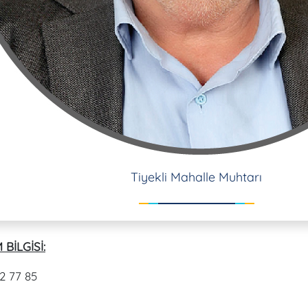
Tiyekli Mahalle Muhtarı
 BİLGİSİ:
2 77 85