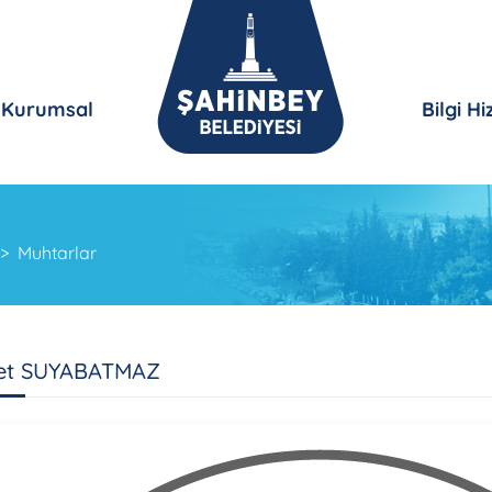
Kurumsal
Bilgi H
Muhtarlar
t SUYABATMAZ