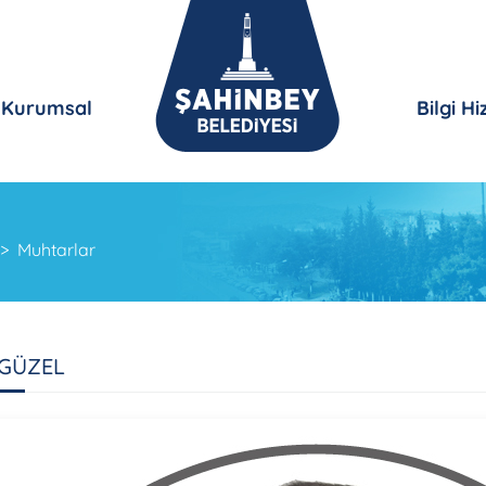
Kurumsal
Bilgi H
Muhtarlar
GÜZEL