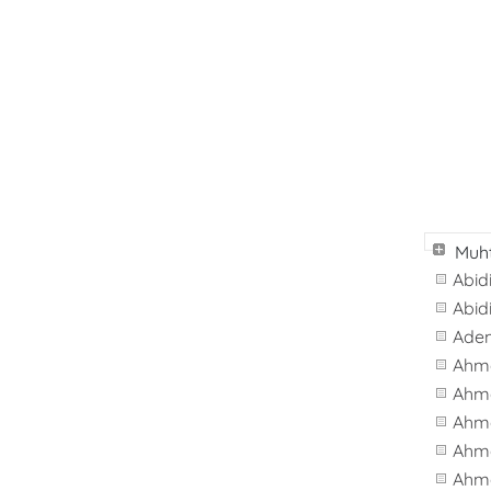
Muht
Abid
Abid
Ade
Ahm
Ahm
Ahm
Ahme
Ahm