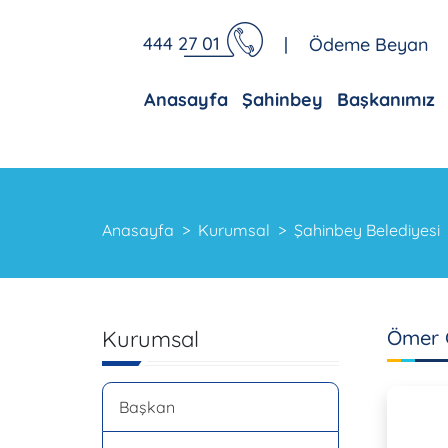
444 27 01
|
Ödeme Beyan
Anasayfa
Şahinbey
Başkanımız
Anasayfa
Kurumsal
Şahinbey Belediyesi
Kurumsal
Ömer 
Başkan