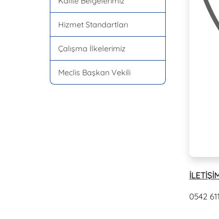
Kalite Belgelerimiz
Hizmet Standartları
Çalışma İlkelerimiz
Meclis Başkan Vekili
İLETİŞİM
0542 611