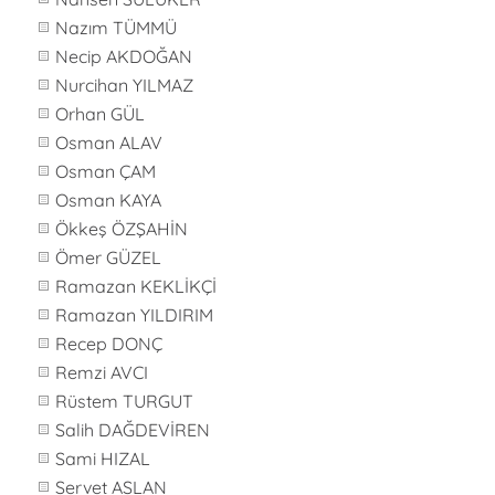
Nazım TÜMMÜ
Necip AKDOĞAN
Nurcihan YILMAZ
Orhan GÜL
Osman ALAV
Osman ÇAM
Osman KAYA
Ökkeş ÖZŞAHİN
Ömer GÜZEL
Ramazan KEKLİKÇİ
Ramazan YILDIRIM
Recep DONÇ
Remzi AVCI
Rüstem TURGUT
Salih DAĞDEVİREN
Sami HIZAL
Servet ASLAN