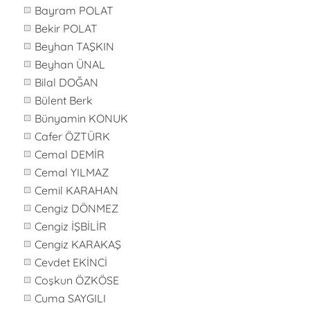
Bayram POLAT
Bekir POLAT
Beyhan TAŞKIN
Beyhan ÜNAL
Bilal DOĞAN
Bülent Berk
Bünyamin KONUK
Cafer ÖZTÜRK
Cemal DEMİR
Cemal YILMAZ
Cemil KARAHAN
Cengiz DÖNMEZ
Cengiz İŞBİLİR
Cengiz KARAKAŞ
Cevdet EKİNCİ
Coşkun ÖZKÖSE
Cuma SAYGILI