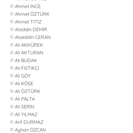
Ahmet İNCE
Ahmet ÖZTÜRK
Ahmet TİTİZ
Aladdin DEMİR
Alaeddin CERAN
Ali AKKÜREK
Ali AKTURAN
Ali BUDAK
Ali FISTIKÇI
Ali GÖY
Ali KÖSE
Ali ÖZTÜRK
Ali PALTA
Ali SERİN
Ali YILMAZ
Arif DURMAZ
Ayhan ÖZCAN