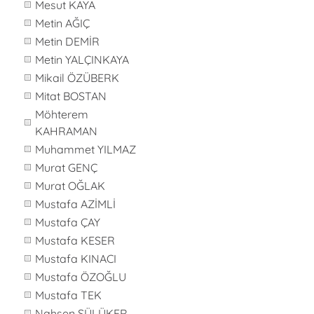
Mesut KAYA
Metin AĞIÇ
Metin DEMİR
Metin YALÇINKAYA
Mikail ÖZÜBERK
Mitat BOSTAN
Möhterem
KAHRAMAN
Muhammet YILMAZ
Murat GENÇ
Murat OĞLAK
Mustafa AZİMLİ
Mustafa ÇAY
Mustafa KESER
Mustafa KINACI
Mustafa ÖZOĞLU
Mustafa TEK
Nahsen SÜLÜKER