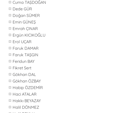
Cuma TAŞDOĞAN
Dede GÜR
Doğan SÜMER
Emin GÜNEŞ
Emrah ÇINAR
Ergün KICIKOĞLU
Erol UÇAR
Faruk DAMAR
Faruk TAŞGIN
Feridun BAY
Fikret Sert
Gökhan DAL
Gökhan ÖZBAY
Habip ÖZDEMİR
Haci ATALAR
Hakkı BEYAZAY
Halil DÖNMEZ