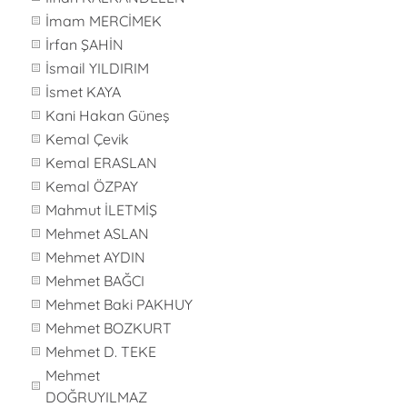
İmam MERCİMEK
İrfan ŞAHİN
İsmail YILDIRIM
İsmet KAYA
Kani Hakan Güneş
Kemal Çevik
Kemal ERASLAN
Kemal ÖZPAY
Mahmut İLETMİŞ
Mehmet ASLAN
Mehmet AYDIN
Mehmet BAĞCI
Mehmet Baki PAKHUY
Mehmet BOZKURT
Mehmet D. TEKE
Mehmet
DOĞRUYILMAZ