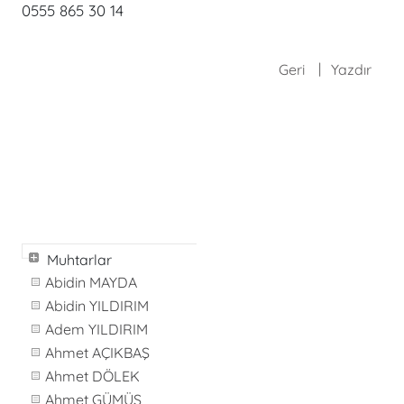
0555 865 30 14
Geri
Yazdır
Muhtarlar
Abidin MAYDA
Abidin YILDIRIM
Adem YILDIRIM
Ahmet AÇIKBAŞ
Ahmet DÖLEK
Ahmet GÜMÜŞ