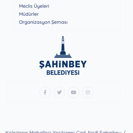
Meclis Üyeleri
Müdürler
Organizasyon Şeması
Kolejtepe Mahallesi Yeşilcami Cad. No:8 Şahinbey /