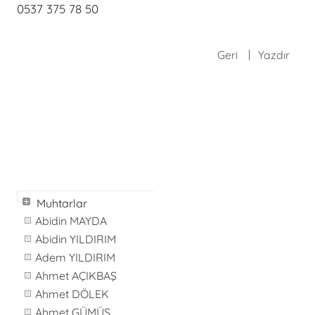
0537 375 78 50
Geri
Yazdır
Muhtarlar
Abidin MAYDA
Abidin YILDIRIM
Adem YILDIRIM
Ahmet AÇIKBAŞ
Ahmet DÖLEK
Ahmet GÜMÜŞ