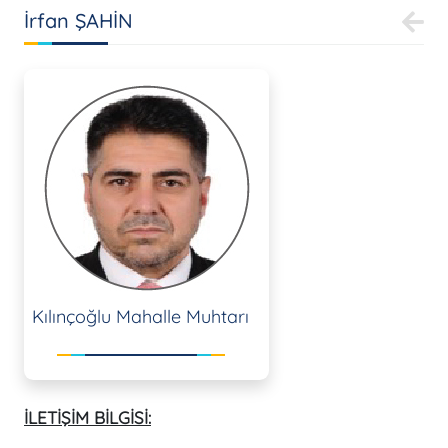
İrfan ŞAHİN
Kılınçoğlu Mahalle Muhtarı
İLETİŞİM BİLGİSİ: