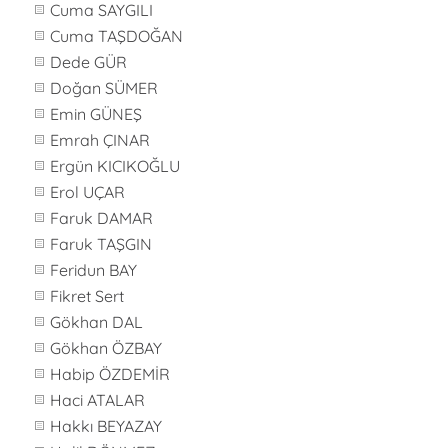
Cuma SAYGILI
Cuma TAŞDOĞAN
Dede GÜR
Doğan SÜMER
Emin GÜNEŞ
Emrah ÇINAR
Ergün KICIKOĞLU
Erol UÇAR
Faruk DAMAR
Faruk TAŞGIN
Feridun BAY
Fikret Sert
Gökhan DAL
Gökhan ÖZBAY
Habip ÖZDEMİR
Haci ATALAR
Hakkı BEYAZAY