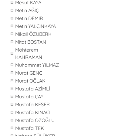
Mesut KAYA
Metin AĞIÇ
Metin DEMİR
Metin YALÇINKAYA
Mikail ÖZÜBERK
Mitat BOSTAN
Möhterem
KAHRAMAN
Muhammet YILMAZ
Murat GENÇ
Murat OĞLAK
Mustafa AZİMLİ
Mustafa ÇAY
Mustafa KESER
Mustafa KINACI
Mustafa ÖZOĞLU
Mustafa TEK