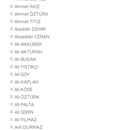
Ahmet İNCE
Ahmet ÖZTÜRK
Ahmet TİTİZ
Aladdin DEMİR
Alaeddin CERAN
Ali AKKÜREK
Ali AKTURAN
Ali BUDAK
Ali FISTIKÇI
Ali GÖY
Ali KAPLAN
Ali KÖSE
Ali ÖZTÜRK
Ali PALTA
Ali SERİN
Ali YILMAZ
Arif DURMAZ