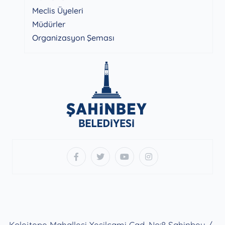
Meclis Üyeleri
Müdürler
Organizasyon Şeması
Kolejtepe Mahallesi Yeşilcami Cad. No:8 Şahinbey /