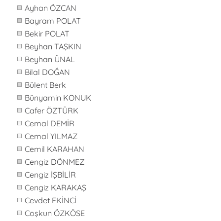
Ayhan ÖZCAN
Bayram POLAT
Bekir POLAT
Beyhan TAŞKIN
Beyhan ÜNAL
Bilal DOĞAN
Bülent Berk
Bünyamin KONUK
Cafer ÖZTÜRK
Cemal DEMİR
Cemal YILMAZ
Cemil KARAHAN
Cengiz DÖNMEZ
Cengiz İŞBİLİR
Cengiz KARAKAŞ
Cevdet EKİNCİ
Coşkun ÖZKÖSE