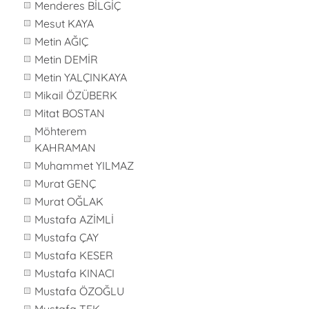
Menderes BİLGİÇ
Mesut KAYA
Metin AĞIÇ
Metin DEMİR
Metin YALÇINKAYA
Mikail ÖZÜBERK
Mitat BOSTAN
Möhterem
KAHRAMAN
Muhammet YILMAZ
Murat GENÇ
Murat OĞLAK
Mustafa AZİMLİ
Mustafa ÇAY
Mustafa KESER
Mustafa KINACI
Mustafa ÖZOĞLU