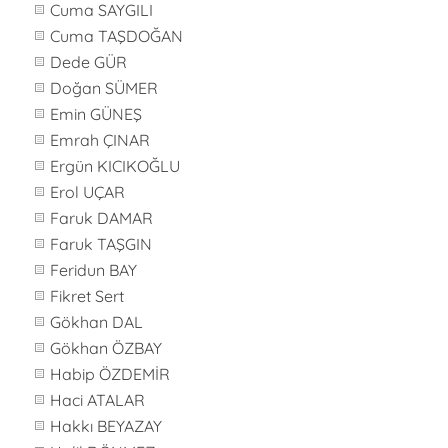
Cuma SAYGILI
Cuma TAŞDOĞAN
Dede GÜR
Doğan SÜMER
Emin GÜNEŞ
Emrah ÇINAR
Ergün KICIKOĞLU
Erol UÇAR
Faruk DAMAR
Faruk TAŞGIN
Feridun BAY
Fikret Sert
Gökhan DAL
Gökhan ÖZBAY
Habip ÖZDEMİR
Haci ATALAR
Hakkı BEYAZAY