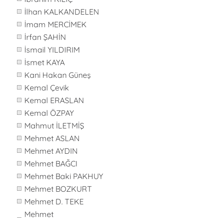
İlhan KALKANDELEN
İmam MERCİMEK
İrfan ŞAHİN
İsmail YILDIRIM
İsmet KAYA
Kani Hakan Güneş
Kemal Çevik
Kemal ERASLAN
Kemal ÖZPAY
Mahmut İLETMİŞ
Mehmet ASLAN
Mehmet AYDIN
Mehmet BAĞCI
Mehmet Baki PAKHUY
Mehmet BOZKURT
Mehmet D. TEKE
Mehmet