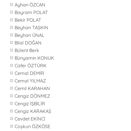
Ayhan ÖZCAN
Bayram POLAT
Bekir POLAT
Beyhan TAŞKIN
Beyhan ÜNAL
Bilal DOĞAN
Bülent Berk
Bünyamin KONUK
Cafer ÖZTÜRK
Cemal DEMİR
Cemal YILMAZ
Cemil KARAHAN
Cengiz DÖNMEZ
Cengiz İŞBİLİR
Cengiz KARAKAŞ
Cevdet EKİNCİ
Coşkun ÖZKÖSE