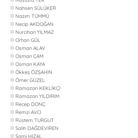
Mustafa TEK
Nahsen SÜLÜKER
Nazım TÜMMÜ
Necip AKDOĞAN
Nurcihan YILMAZ
Orhan GÜL
Osman ALAV
Osman ÇAM
Osman KAYA
Ökkeş ÖZŞAHİN
Ömer GÜZEL
Ramazan KEKLİKÇİ
Ramazan YILDIRIM
Recep DONÇ
Remzi AVCI
Rüstem TURGUT
Salih DAĞDEVİREN
Sami HIZAL