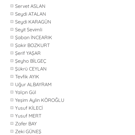
Servet ASLAN
Seydi ATALAN
Seydi KARAGÜN
Seyit Sevimli
Şaban İNCEARIK
Şakir BOZKURT
Şerif YAŞAR
Şeyho BİLGEÇ
Şükrü CEYLAN
Tevfik AYIK
Uğur ALBAYRAM
Yalçın Gül
Yeşim Aylin KÖROĞLU
Yusuf KİLECİ
Yusuf MERT
Zafer BAY
Zeki GÜNEŞ