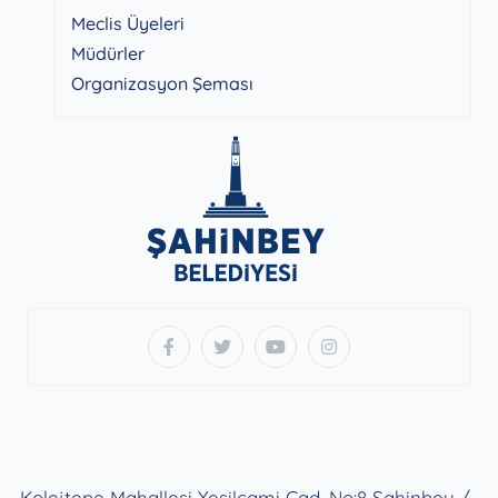
Meclis Üyeleri
Müdürler
Organizasyon Şeması
Kolejtepe Mahallesi Yeşilcami Cad. No:8 Şahinbey /