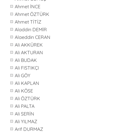
Ahmet İNCE
Ahmet ÖZTÜRK
Ahmet TİTİZ
Aladdin DEMİR
Alaeddin CERAN
Ali AKKÜREK
Ali AKTURAN
Ali BUDAK
Ali FISTIKÇI
Ali GÖY
Ali KAPLAN
Ali KÖSE
Ali ÖZTÜRK
Ali PALTA
Ali SERİN
Ali YILMAZ
Arif DURMAZ