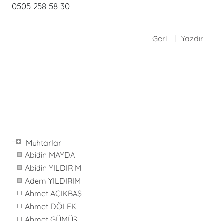
0505 258 58 30
Geri
Yazdır
Muhtarlar
Abidin MAYDA
Abidin YILDIRIM
Adem YILDIRIM
Ahmet AÇIKBAŞ
Ahmet DÖLEK
Ahmet GÜMÜŞ