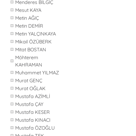
Menderes BİLGİÇ
Mesut KAYA
Metin AĞIÇ
Metin DEMİR
Metin YALÇINKAYA
Mikail ÖZÜBERK
Mitat BOSTAN
Möhterem
KAHRAMAN
Muhammet YILMAZ
Murat GENÇ
Murat OĞLAK
Mustafa AZİMLİ
Mustafa ÇAY
Mustafa KESER
Mustafa KINACI
Mustafa ÖZOĞLU
Mustafa TEK