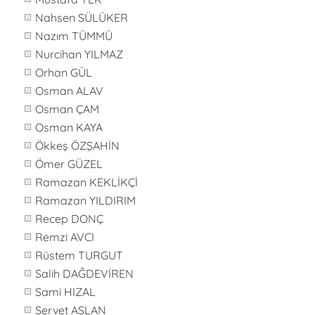
Nahsen SÜLÜKER
Nazım TÜMMÜ
Nurcihan YILMAZ
Orhan GÜL
Osman ALAV
Osman ÇAM
Osman KAYA
Ökkeş ÖZŞAHİN
Ömer GÜZEL
Ramazan KEKLİKÇİ
Ramazan YILDIRIM
Recep DONÇ
Remzi AVCI
Rüstem TURGUT
Salih DAĞDEVİREN
Sami HIZAL
Servet ASLAN