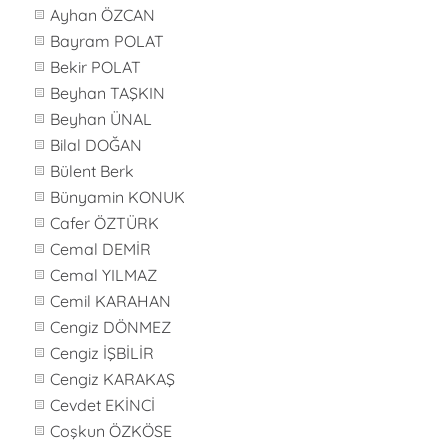
Ayhan ÖZCAN
Bayram POLAT
Bekir POLAT
Beyhan TAŞKIN
Beyhan ÜNAL
Bilal DOĞAN
Bülent Berk
Bünyamin KONUK
Cafer ÖZTÜRK
Cemal DEMİR
Cemal YILMAZ
Cemil KARAHAN
Cengiz DÖNMEZ
Cengiz İŞBİLİR
Cengiz KARAKAŞ
Cevdet EKİNCİ
Coşkun ÖZKÖSE