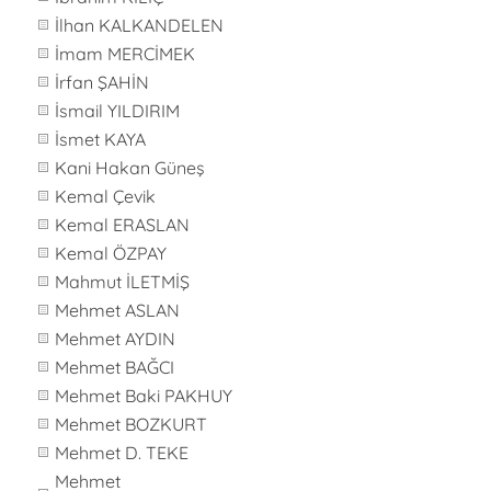
İlhan KALKANDELEN
İmam MERCİMEK
İrfan ŞAHİN
İsmail YILDIRIM
İsmet KAYA
Kani Hakan Güneş
Kemal Çevik
Kemal ERASLAN
Kemal ÖZPAY
Mahmut İLETMİŞ
Mehmet ASLAN
Mehmet AYDIN
Mehmet BAĞCI
Mehmet Baki PAKHUY
Mehmet BOZKURT
Mehmet D. TEKE
Mehmet