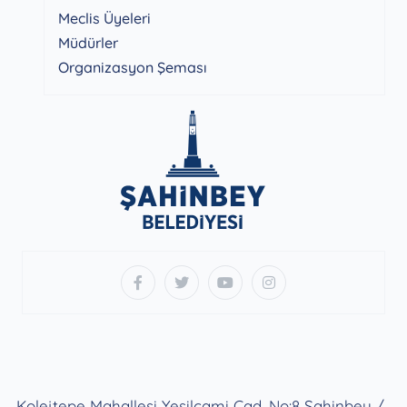
Meclis Üyeleri
Müdürler
Organizasyon Şeması
Kolejtepe Mahallesi Yeşilcami Cad. No:8 Şahinbey /