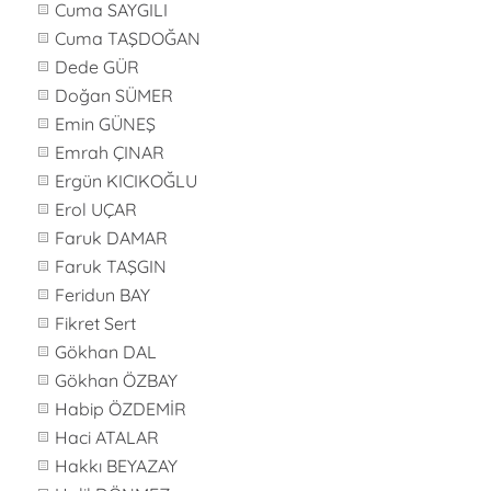
Cuma SAYGILI
Cuma TAŞDOĞAN
Dede GÜR
Doğan SÜMER
Emin GÜNEŞ
Emrah ÇINAR
Ergün KICIKOĞLU
Erol UÇAR
Faruk DAMAR
Faruk TAŞGIN
Feridun BAY
Fikret Sert
Gökhan DAL
Gökhan ÖZBAY
Habip ÖZDEMİR
Haci ATALAR
Hakkı BEYAZAY