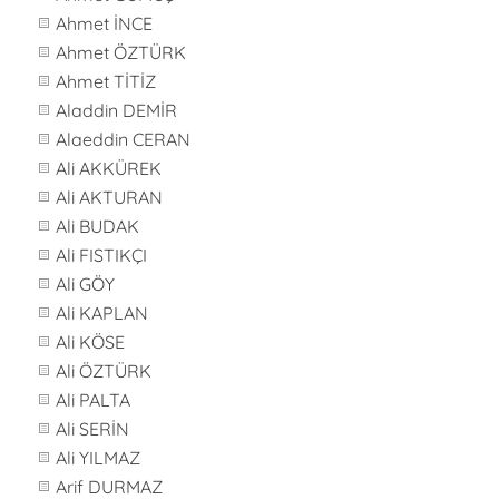
Ahmet İNCE
Ahmet ÖZTÜRK
Ahmet TİTİZ
Aladdin DEMİR
Alaeddin CERAN
Ali AKKÜREK
Ali AKTURAN
Ali BUDAK
Ali FISTIKÇI
Ali GÖY
Ali KAPLAN
Ali KÖSE
Ali ÖZTÜRK
Ali PALTA
Ali SERİN
Ali YILMAZ
Arif DURMAZ