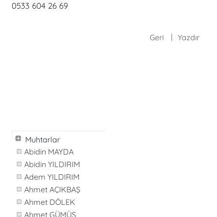
0533 604 26 69
Geri
Yazdır
Muhtarlar
Abidin MAYDA
Abidin YILDIRIM
Adem YILDIRIM
Ahmet AÇIKBAŞ
Ahmet DÖLEK
Ahmet GÜMÜŞ