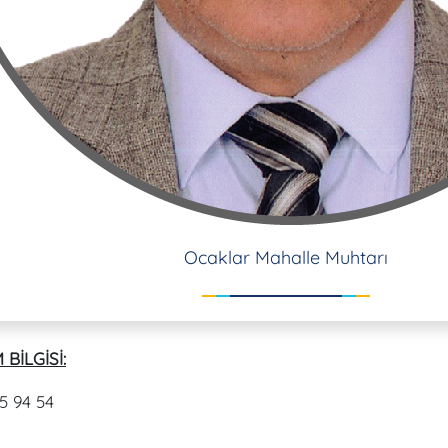
Ocaklar Mahalle Muhtarı
 BİLGİSİ:
5 94 54