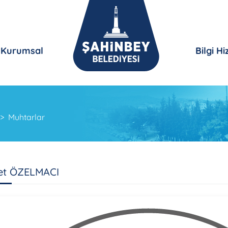
Kurumsal
Bilgi H
Muhtarlar
t ÖZELMACI