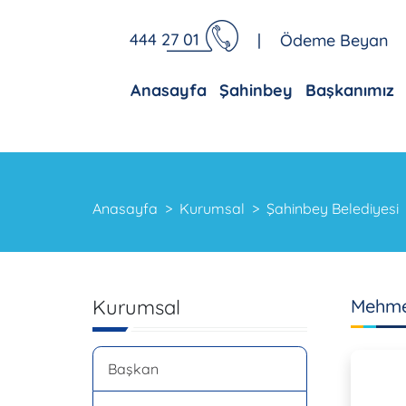
444 27 01
|
Ödeme Beyan
Anasayfa
Şahinbey
Başkanımız
Anasayfa
Kurumsal
Şahinbey Belediyesi
Kurumsal
Mehme
Başkan