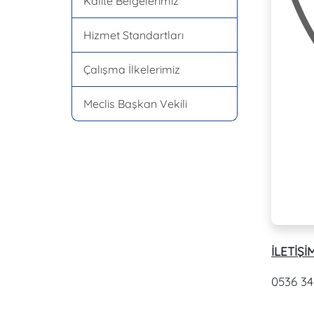
Kalite Belgelerimiz
Hizmet Standartları
Çalışma İlkelerimiz
Meclis Başkan Vekili
İLETİŞİM
0536 34