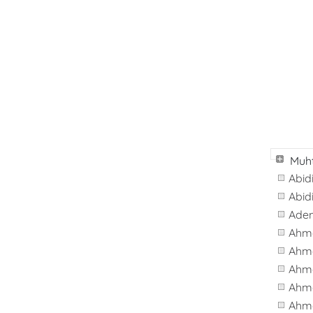
Muht
Abid
Abid
Ade
Ahm
Ahm
Ahm
Ahme
Ahm