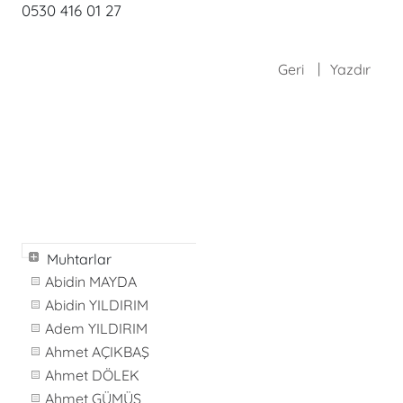
0530 416 01 27
Geri
Yazdır
Muhtarlar
Abidin MAYDA
Abidin YILDIRIM
Adem YILDIRIM
Ahmet AÇIKBAŞ
Ahmet DÖLEK
Ahmet GÜMÜŞ