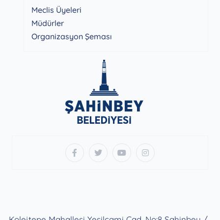
Meclis Üyeleri
Müdürler
Organizasyon Şeması
Kolejtepe Mahallesi Yeşilcami Cad. No:8 Şahinbey /