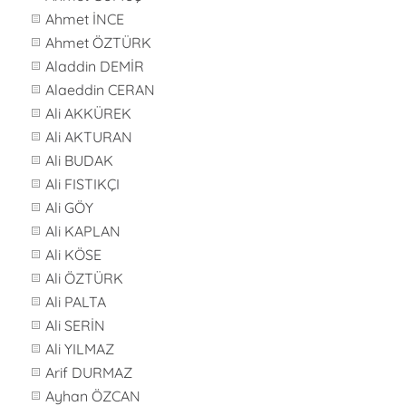
Ahmet İNCE
Ahmet ÖZTÜRK
Aladdin DEMİR
Alaeddin CERAN
Ali AKKÜREK
Ali AKTURAN
Ali BUDAK
Ali FISTIKÇI
Ali GÖY
Ali KAPLAN
Ali KÖSE
Ali ÖZTÜRK
Ali PALTA
Ali SERİN
Ali YILMAZ
Arif DURMAZ
Ayhan ÖZCAN