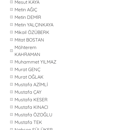
Mesut KAYA
Metin AĞIÇ
Metin DEMİR
Metin YALÇINKAYA
Mikail ÖZÜBERK
Mitat BOSTAN
Möhterem
KAHRAMAN
Muhammet YILMAZ
Murat GENÇ
Murat OĞLAK
Mustafa AZİMLİ
Mustafa ÇAY
Mustafa KESER
Mustafa KINACI
Mustafa ÖZOĞLU
Mustafa TEK
Nahsen SÜLÜKER