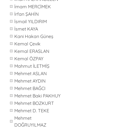
İmam MERCİMEK
İrfan ŞAHİN
İsmail YILDIRIM
İsmet KAYA
Kani Hakan Güneş
Kemal Çevik
Kemal ERASLAN
Kemal ÖZPAY
Mahmut İLETMİŞ
Mehmet ASLAN
Mehmet AYDIN
Mehmet BAĞCI
Mehmet Baki PAKHUY
Mehmet BOZKURT
Mehmet D. TEKE
Mehmet
DOĞRUYILMAZ