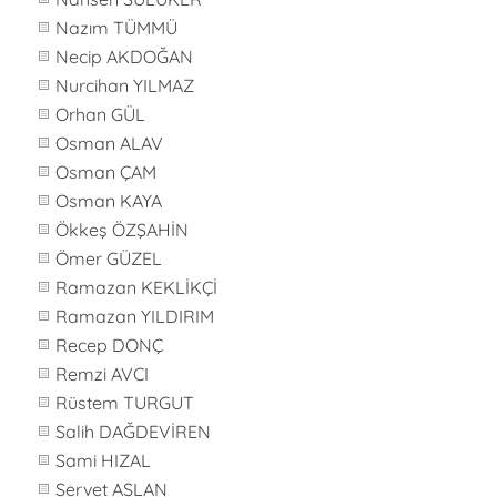
Nazım TÜMMÜ
Necip AKDOĞAN
Nurcihan YILMAZ
Orhan GÜL
Osman ALAV
Osman ÇAM
Osman KAYA
Ökkeş ÖZŞAHİN
Ömer GÜZEL
Ramazan KEKLİKÇİ
Ramazan YILDIRIM
Recep DONÇ
Remzi AVCI
Rüstem TURGUT
Salih DAĞDEVİREN
Sami HIZAL
Servet ASLAN