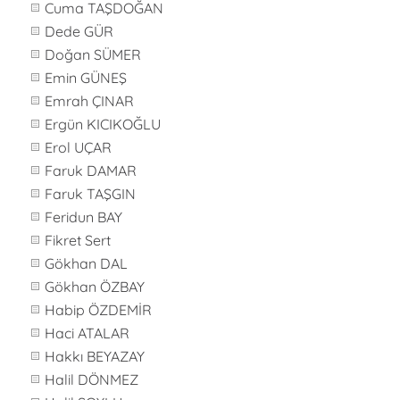
Cuma TAŞDOĞAN
Dede GÜR
Doğan SÜMER
Emin GÜNEŞ
Emrah ÇINAR
Ergün KICIKOĞLU
Erol UÇAR
Faruk DAMAR
Faruk TAŞGIN
Feridun BAY
Fikret Sert
Gökhan DAL
Gökhan ÖZBAY
Habip ÖZDEMİR
Haci ATALAR
Hakkı BEYAZAY
Halil DÖNMEZ