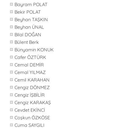
Bayram POLAT
Bekir POLAT
Beyhan TAŞKIN
Beyhan ÜNAL
Bilal DOĞAN
Bülent Berk
Bünyamin KONUK
Cafer ÖZTÜRK
Cemal DEMİR
Cemal YILMAZ
Cemil KARAHAN
Cengiz DÖNMEZ
Cengiz İŞBİLİR
Cengiz KARAKAŞ
Cevdet EKİNCİ
Coşkun ÖZKÖSE
Cuma SAYGILI