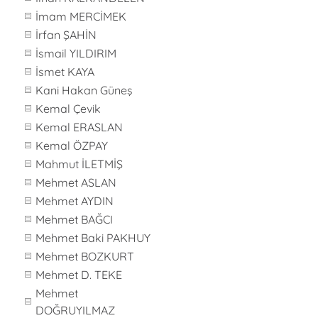
İmam MERCİMEK
İrfan ŞAHİN
İsmail YILDIRIM
İsmet KAYA
Kani Hakan Güneş
Kemal Çevik
Kemal ERASLAN
Kemal ÖZPAY
Mahmut İLETMİŞ
Mehmet ASLAN
Mehmet AYDIN
Mehmet BAĞCI
Mehmet Baki PAKHUY
Mehmet BOZKURT
Mehmet D. TEKE
Mehmet
DOĞRUYILMAZ