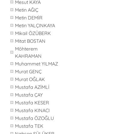
Mesut KAYA
Metin AĞIÇ
Metin DEMİR
Metin YALÇINKAYA
Mikail ÖZÜBERK
Mitat BOSTAN
Möhterem
KAHRAMAN
Muhammet YILMAZ
Murat GENÇ
Murat OĞLAK
Mustafa AZİMLİ
Mustafa ÇAY
Mustafa KESER
Mustafa KINACI
Mustafa ÖZOĞLU
Mustafa TEK
Nahsen SÜLÜKER