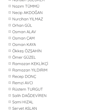
Nazım TÜMMÜ
Necip AKDOĞAN
Nurcihan YILMAZ
Orhan GÜL
Osman ALAV
Osman ÇAM
Osman KAYA
Ökkeş ÖZŞAHİN
Ömer GÜZEL
Ramazan KEKLİKÇİ
Ramazan YILDIRIM
Recep DONÇ
Remzi AVCI
Rüstem TURGUT
Salih DAĞDEVİREN
Sami HIZAL
Servet ASLAN