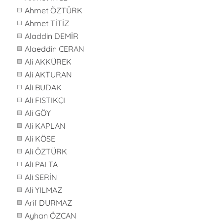
Ahmet ÖZTÜRK
Ahmet TİTİZ
Aladdin DEMİR
Alaeddin CERAN
Ali AKKÜREK
Ali AKTURAN
Ali BUDAK
Ali FISTIKÇI
Ali GÖY
Ali KAPLAN
Ali KÖSE
Ali ÖZTÜRK
Ali PALTA
Ali SERİN
Ali YILMAZ
Arif DURMAZ
Ayhan ÖZCAN