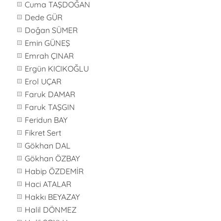
Cuma TAŞDOĞAN
Dede GÜR
Doğan SÜMER
Emin GÜNEŞ
Emrah ÇINAR
Ergün KICIKOĞLU
Erol UÇAR
Faruk DAMAR
Faruk TAŞGIN
Feridun BAY
Fikret Sert
Gökhan DAL
Gökhan ÖZBAY
Habip ÖZDEMİR
Haci ATALAR
Hakkı BEYAZAY
Halil DÖNMEZ