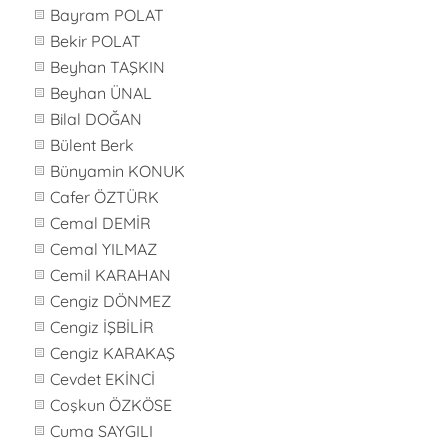
Bayram POLAT
Bekir POLAT
Beyhan TAŞKIN
Beyhan ÜNAL
Bilal DOĞAN
Bülent Berk
Bünyamin KONUK
Cafer ÖZTÜRK
Cemal DEMİR
Cemal YILMAZ
Cemil KARAHAN
Cengiz DÖNMEZ
Cengiz İŞBİLİR
Cengiz KARAKAŞ
Cevdet EKİNCİ
Coşkun ÖZKÖSE
Cuma SAYGILI