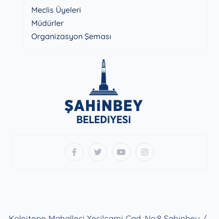
Meclis Üyeleri
Müdürler
Organizasyon Şeması
Kolejtepe Mahallesi Yeşilcami Cad. No:8 Şahinbey /