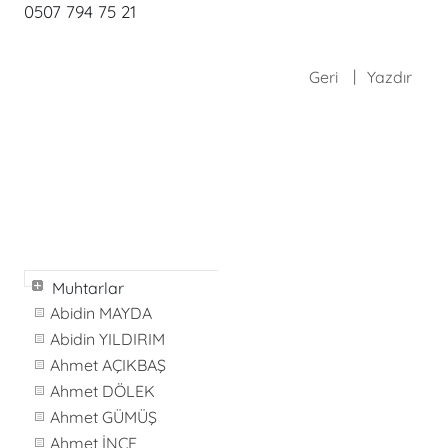
0507 794 75 21
Geri
Yazdır
Muhtarlar
Abidin MAYDA
Abidin YILDIRIM
Ahmet AÇIKBAŞ
Ahmet DÖLEK
Ahmet GÜMÜŞ
Ahmet İNCE