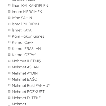
İlhan KALKANDELEN
İmam MERCİMEK
İrfan ŞAHİN
İsmail YILDIRIM
İsmet KAYA
Kani Hakan Güneş
Kemal Çevik
Kemal ERASLAN
Kemal ÖZPAY
Mahmut İLETMİŞ
Mehmet ASLAN
Mehmet AYDIN
Mehmet BAĞCI
Mehmet Baki PAKHUY
Mehmet BOZKURT
Mehmet D. TEKE
Mehmet