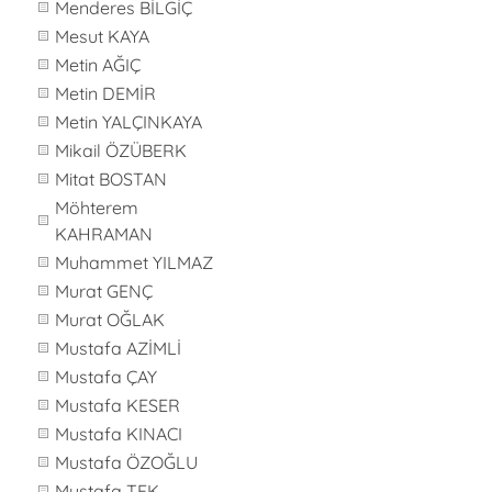
Menderes BİLGİÇ
Mesut KAYA
Metin AĞIÇ
Metin DEMİR
Metin YALÇINKAYA
Mikail ÖZÜBERK
Mitat BOSTAN
Möhterem
KAHRAMAN
Muhammet YILMAZ
Murat GENÇ
Murat OĞLAK
Mustafa AZİMLİ
Mustafa ÇAY
Mustafa KESER
Mustafa KINACI
Mustafa ÖZOĞLU
Mustafa TEK