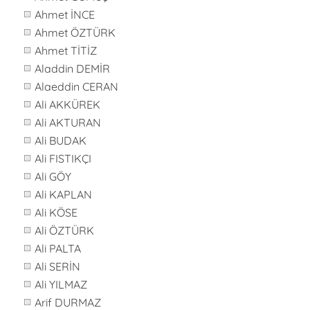
Ahmet İNCE
Ahmet ÖZTÜRK
Ahmet TİTİZ
Aladdin DEMİR
Alaeddin CERAN
Ali AKKÜREK
Ali AKTURAN
Ali BUDAK
Ali FISTIKÇI
Ali GÖY
Ali KAPLAN
Ali KÖSE
Ali ÖZTÜRK
Ali PALTA
Ali SERİN
Ali YILMAZ
Arif DURMAZ