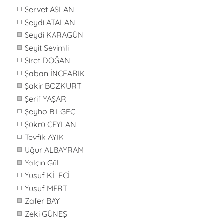
Servet ASLAN
Seydi ATALAN
Seydi KARAGÜN
Seyit Sevimli
Siret DOĞAN
Şaban İNCEARIK
Şakir BOZKURT
Şerif YAŞAR
Şeyho BİLGEÇ
Şükrü CEYLAN
Tevfik AYIK
Uğur ALBAYRAM
Yalçın Gül
Yusuf KİLECİ
Yusuf MERT
Zafer BAY
Zeki GÜNEŞ