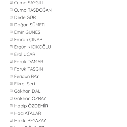
Cuma SAYGILI
Cuma TAŞDOĞAN
Dede GÜR
Doğan SÜMER
Emin GÜNEŞ
Emrah ÇINAR
Ergün KICIKOĞLU
Erol UÇAR
Faruk DAMAR
Faruk TAŞGIN
Feridun BAY
Fikret Sert
Gökhan DAL
Gökhan ÖZBAY
Habip ÖZDEMİR
Haci ATALAR
Hakkı BEYAZAY