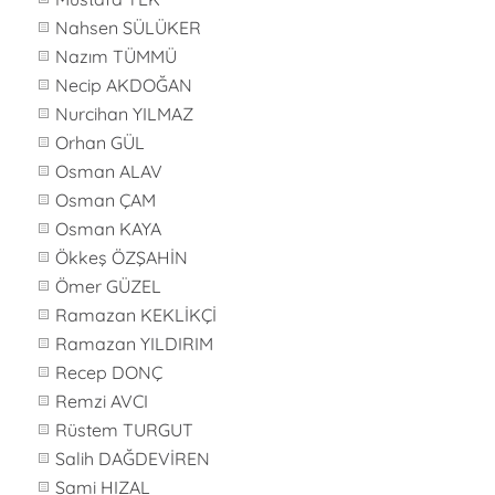
Nahsen SÜLÜKER
Nazım TÜMMÜ
Necip AKDOĞAN
Nurcihan YILMAZ
Orhan GÜL
Osman ALAV
Osman ÇAM
Osman KAYA
Ökkeş ÖZŞAHİN
Ömer GÜZEL
Ramazan KEKLİKÇİ
Ramazan YILDIRIM
Recep DONÇ
Remzi AVCI
Rüstem TURGUT
Salih DAĞDEVİREN
Sami HIZAL