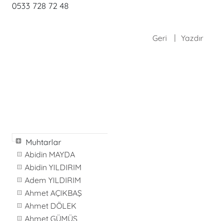
0533 728 72 48
Geri
Yazdır
Muhtarlar
Abidin MAYDA
Abidin YILDIRIM
Adem YILDIRIM
Ahmet AÇIKBAŞ
Ahmet DÖLEK
Ahmet GÜMÜŞ