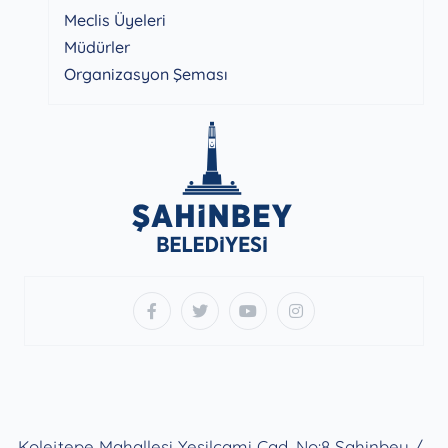
Meclis Üyeleri
Müdürler
Organizasyon Şeması
Kolejtepe Mahallesi Yeşilcami Cad. No:8 Şahinbey /