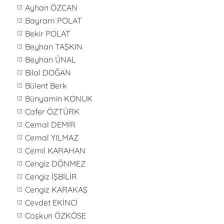
Ayhan ÖZCAN
Bayram POLAT
Bekir POLAT
Beyhan TAŞKIN
Beyhan ÜNAL
Bilal DOĞAN
Bülent Berk
Bünyamin KONUK
Cafer ÖZTÜRK
Cemal DEMİR
Cemal YILMAZ
Cemil KARAHAN
Cengiz DÖNMEZ
Cengiz İŞBİLİR
Cengiz KARAKAŞ
Cevdet EKİNCİ
Coşkun ÖZKÖSE