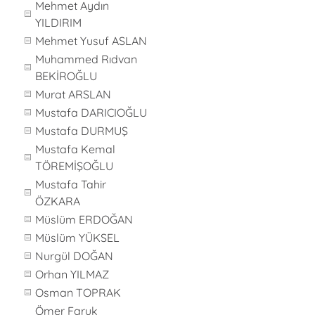
Mehmet Aydın
YILDIRIM
Mehmet Yusuf ASLAN
Muhammed Rıdvan
BEKİROĞLU
Murat ARSLAN
Mustafa DARICIOĞLU
Mustafa DURMUŞ
Mustafa Kemal
TÖREMİŞOĞLU
Mustafa Tahir
ÖZKARA
Müslüm ERDOĞAN
Müslüm YÜKSEL
Nurgül DOĞAN
Orhan YILMAZ
Osman TOPRAK
Ömer Faruk