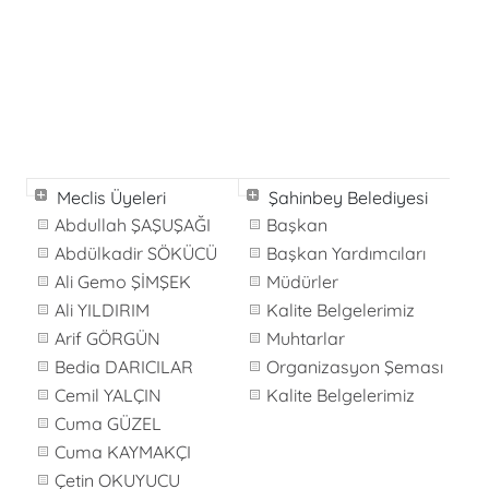
Meclis Üyeleri
Şahinbey Belediyesi
Abdullah ŞAŞUŞAĞI
Başkan
Abdülkadir SÖKÜCÜ
Başkan Yardımcıları
Ali Gemo ŞİMŞEK
Müdürler
Ali YILDIRIM
Kalite Belgelerimiz
Arif GÖRGÜN
Muhtarlar
Bedia DARICILAR
Organizasyon Şeması
Cemil YALÇIN
Kalite Belgelerimiz
Cuma GÜZEL
Cuma KAYMAKÇI
Çetin OKUYUCU