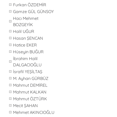
Furkan ÖZDEMİR
Gamze GÜL GÜNSOY
Hacı Mehmet
BOZGEYİK
Halil UĞUR
Hasan ŞENCAN
Hatice EKER
Hüseyin BUĞUR
İbrahim Halil
DALGACIOĞLU
İsrafil YEŞİLTAŞ
M. Ayhan GÜRBÜZ
Mahmut DEMİREL
Mahmut KALKAN
Mahmut ÖZTÜRK
Mecit ŞAHAN
Mehmet AKINCIOĞLU