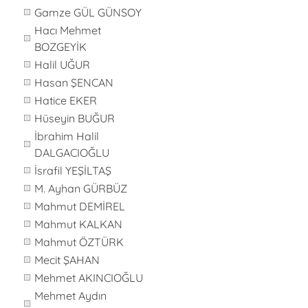
Gamze GÜL GÜNSOY
Hacı Mehmet
BOZGEYİK
Halil UĞUR
Hasan ŞENCAN
Hatice EKER
Hüseyin BUĞUR
İbrahim Halil
DALGACIOĞLU
İsrafil YEŞİLTAŞ
M. Ayhan GÜRBÜZ
Mahmut DEMİREL
Mahmut KALKAN
Mahmut ÖZTÜRK
Mecit ŞAHAN
Mehmet AKINCIOĞLU
Mehmet Aydın