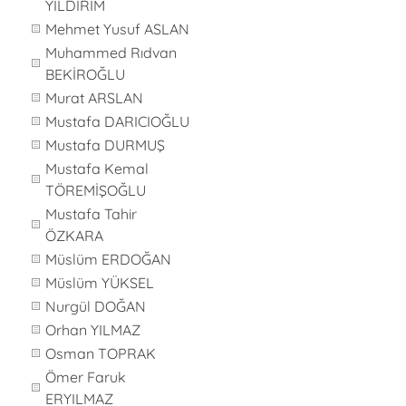
YILDIRIM
Mehmet Yusuf ASLAN
Muhammed Rıdvan
BEKİROĞLU
Murat ARSLAN
Mustafa DARICIOĞLU
Mustafa DURMUŞ
Mustafa Kemal
TÖREMİŞOĞLU
Mustafa Tahir
ÖZKARA
Müslüm ERDOĞAN
Müslüm YÜKSEL
Nurgül DOĞAN
Orhan YILMAZ
Osman TOPRAK
Ömer Faruk
ERYILMAZ