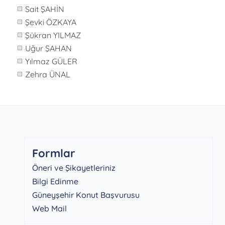
Sait ŞAHİN
Şevki ÖZKAYA
Şükran YILMAZ
Uğur ŞAHAN
Yılmaz GÜLER
Zehra ÜNAL
Formlar
Öneri ve Şikayetleriniz
Bilgi Edinme
Güneyşehir Konut Başvurusu
Web Mail