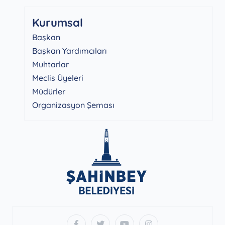
Kurumsal
Başkan
Başkan Yardımcıları
Muhtarlar
Meclis Üyeleri
Müdürler
Organizasyon Şeması