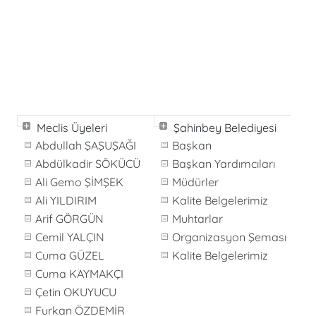
Meclis Üyeleri
Şahinbey Belediyesi
Abdullah ŞAŞUŞAĞI
Başkan
Abdülkadir SÖKÜCÜ
Başkan Yardımcıları
Ali Gemo ŞİMŞEK
Müdürler
Ali YILDIRIM
Kalite Belgelerimiz
Arif GÖRGÜN
Muhtarlar
Cemil YALÇIN
Organizasyon Şeması
Cuma GÜZEL
Kalite Belgelerimiz
Cuma KAYMAKÇI
Çetin OKUYUCU
Furkan ÖZDEMİR