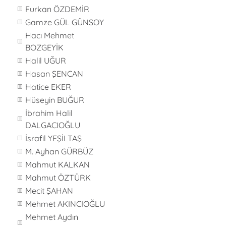
Furkan ÖZDEMİR
Gamze GÜL GÜNSOY
Hacı Mehmet
BOZGEYİK
Halil UĞUR
Hasan ŞENCAN
Hatice EKER
Hüseyin BUĞUR
İbrahim Halil
DALGACIOĞLU
İsrafil YEŞİLTAŞ
M. Ayhan GÜRBÜZ
Mahmut KALKAN
Mahmut ÖZTÜRK
Mecit ŞAHAN
Mehmet AKINCIOĞLU
Mehmet Aydın