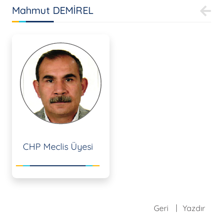
Mahmut DEMİREL
CHP Meclis Üyesi
Geri
Yazdır