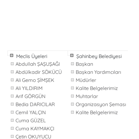
Meclis Üyeleri
Şahinbey Belediyesi
Abdullah ŞAŞUŞAĞI
Başkan
Abdülkadir SÖKÜCÜ
Başkan Yardımcıları
Ali Gemo ŞİMŞEK
Müdürler
Ali YILDIRIM
Kalite Belgelerimiz
Arif GÖRGÜN
Muhtarlar
Bedia DARICILAR
Organizasyon Şeması
Cemil YALÇIN
Kalite Belgelerimiz
Cuma GÜZEL
Cuma KAYMAKÇI
Çetin OKUYUCU