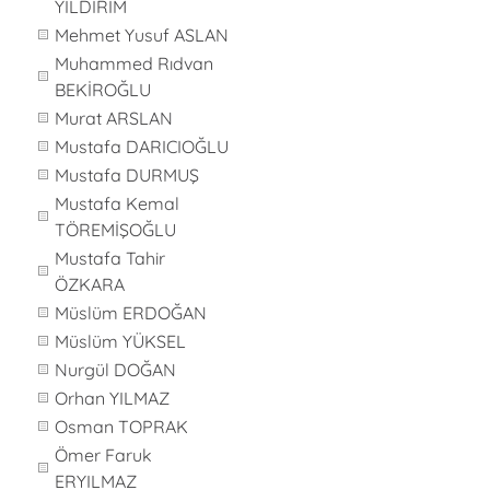
YILDIRIM
Mehmet Yusuf ASLAN
Muhammed Rıdvan
BEKİROĞLU
Murat ARSLAN
Mustafa DARICIOĞLU
Mustafa DURMUŞ
Mustafa Kemal
TÖREMİŞOĞLU
Mustafa Tahir
ÖZKARA
Müslüm ERDOĞAN
Müslüm YÜKSEL
Nurgül DOĞAN
Orhan YILMAZ
Osman TOPRAK
Ömer Faruk
ERYILMAZ