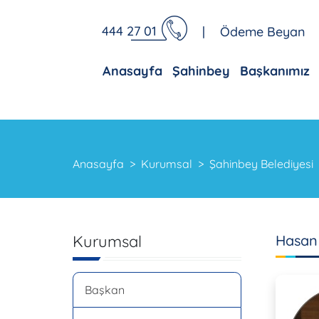
444 27 01
|
Ödeme Beyan
Anasayfa
Şahinbey
Başkanımız
Anasayfa
Kurumsal
Şahinbey Belediyesi
Kurumsal
Hasan
Başkan