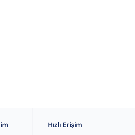
şim
Hızlı Erişim