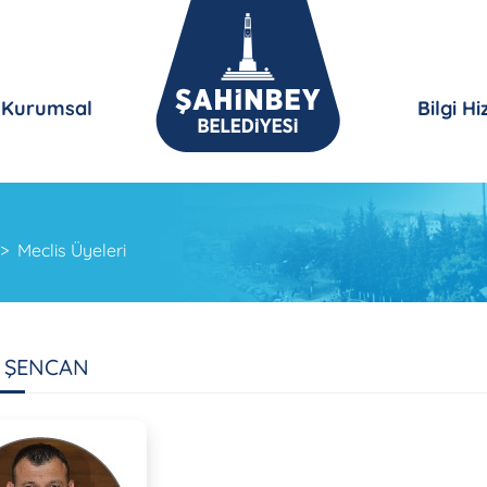
Kurumsal
Bilgi H
Meclis Üyeleri
 ŞENCAN