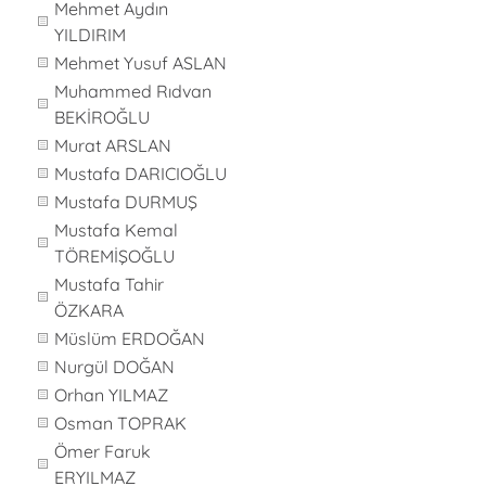
Mehmet Aydın
YILDIRIM
Mehmet Yusuf ASLAN
Muhammed Rıdvan
BEKİROĞLU
Murat ARSLAN
Mustafa DARICIOĞLU
Mustafa DURMUŞ
Mustafa Kemal
TÖREMİŞOĞLU
Mustafa Tahir
ÖZKARA
Müslüm ERDOĞAN
Nurgül DOĞAN
Orhan YILMAZ
Osman TOPRAK
Ömer Faruk
ERYILMAZ