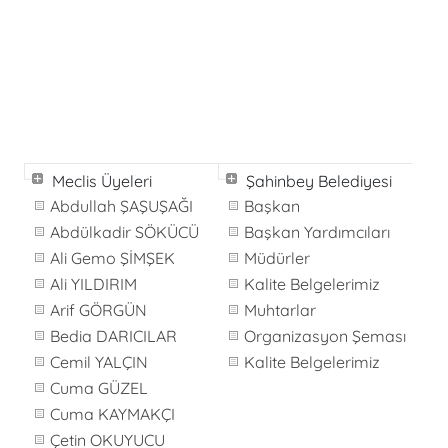
Meclis Üyeleri
Şahinbey Belediyesi
Abdullah ŞAŞUŞAĞI
Başkan
Abdülkadir SÖKÜCÜ
Başkan Yardımcıları
Ali Gemo ŞİMŞEK
Müdürler
Ali YILDIRIM
Kalite Belgelerimiz
Arif GÖRGÜN
Muhtarlar
Bedia DARICILAR
Organizasyon Şeması
Cemil YALÇIN
Kalite Belgelerimiz
Cuma GÜZEL
Cuma KAYMAKÇI
Çetin OKUYUCU