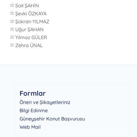
Sait ŞAHİN
Şevki ÖZKAYA
Şükran YILMAZ
Uğur ŞAHAN
Yılmaz GÜLER
Zehra ÜNAL
Formlar
Öneri ve Şikayetleriniz
Bilgi Edinme
Güneyşehir Konut Başvurusu
Web Mail