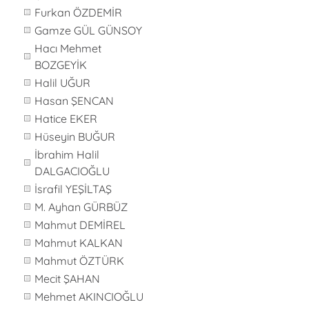
Furkan ÖZDEMİR
Gamze GÜL GÜNSOY
Hacı Mehmet
BOZGEYİK
Halil UĞUR
Hasan ŞENCAN
Hatice EKER
Hüseyin BUĞUR
İbrahim Halil
DALGACIOĞLU
İsrafil YEŞİLTAŞ
M. Ayhan GÜRBÜZ
Mahmut DEMİREL
Mahmut KALKAN
Mahmut ÖZTÜRK
Mecit ŞAHAN
Mehmet AKINCIOĞLU