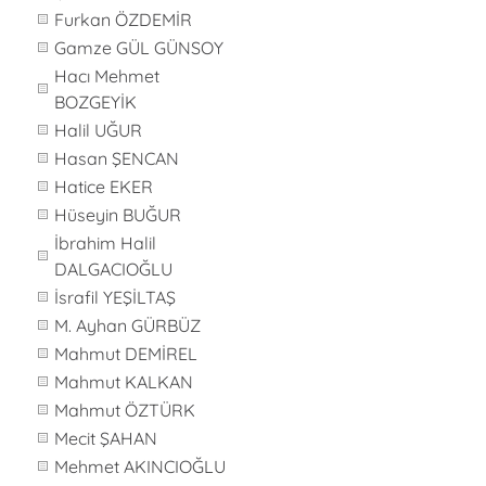
Furkan ÖZDEMİR
Gamze GÜL GÜNSOY
Hacı Mehmet
BOZGEYİK
Halil UĞUR
Hasan ŞENCAN
Hatice EKER
Hüseyin BUĞUR
İbrahim Halil
DALGACIOĞLU
İsrafil YEŞİLTAŞ
M. Ayhan GÜRBÜZ
Mahmut DEMİREL
Mahmut KALKAN
Mahmut ÖZTÜRK
Mecit ŞAHAN
Mehmet AKINCIOĞLU