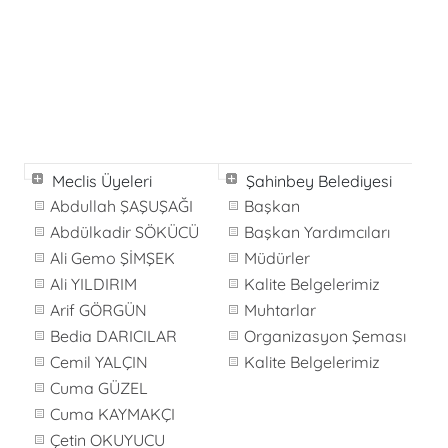
Meclis Üyeleri
Şahinbey Belediyesi
Abdullah ŞAŞUŞAĞI
Başkan
Abdülkadir SÖKÜCÜ
Başkan Yardımcıları
Ali Gemo ŞİMŞEK
Müdürler
Ali YILDIRIM
Kalite Belgelerimiz
Arif GÖRGÜN
Muhtarlar
Bedia DARICILAR
Organizasyon Şeması
Cemil YALÇIN
Kalite Belgelerimiz
Cuma GÜZEL
Cuma KAYMAKÇI
Çetin OKUYUCU