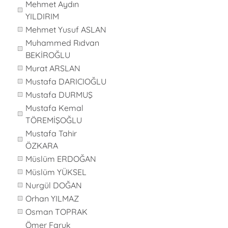
Mehmet Aydın
YILDIRIM
Mehmet Yusuf ASLAN
Muhammed Rıdvan
BEKİROĞLU
Murat ARSLAN
Mustafa DARICIOĞLU
Mustafa DURMUŞ
Mustafa Kemal
TÖREMİŞOĞLU
Mustafa Tahir
ÖZKARA
Müslüm ERDOĞAN
Müslüm YÜKSEL
Nurgül DOĞAN
Orhan YILMAZ
Osman TOPRAK
Ömer Faruk