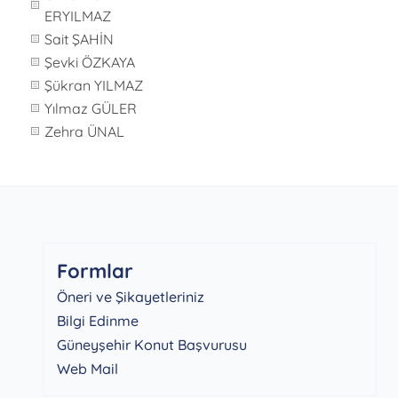
ERYILMAZ
Sait ŞAHİN
Şevki ÖZKAYA
Şükran YILMAZ
Yılmaz GÜLER
Zehra ÜNAL
Formlar
Öneri ve Şikayetleriniz
Bilgi Edinme
Güneyşehir Konut Başvurusu
Web Mail