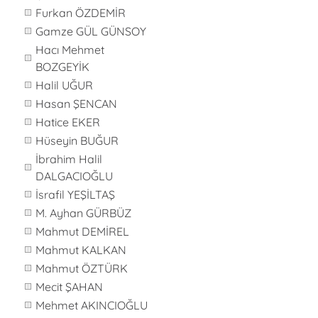
Furkan ÖZDEMİR
Gamze GÜL GÜNSOY
Hacı Mehmet
BOZGEYİK
Halil UĞUR
Hasan ŞENCAN
Hatice EKER
Hüseyin BUĞUR
İbrahim Halil
DALGACIOĞLU
İsrafil YEŞİLTAŞ
M. Ayhan GÜRBÜZ
Mahmut DEMİREL
Mahmut KALKAN
Mahmut ÖZTÜRK
Mecit ŞAHAN
Mehmet AKINCIOĞLU