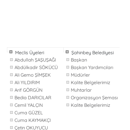
Meclis Üyeleri
Şahinbey Belediyesi
Abdullah ŞAŞUŞAĞI
Başkan
Abdülkadir SÖKÜCÜ
Başkan Yardımcıları
Ali Gemo ŞİMŞEK
Müdürler
Ali YILDIRIM
Kalite Belgelerimiz
Arif GÖRGÜN
Muhtarlar
Bedia DARICILAR
Organizasyon Şeması
Cemil YALÇIN
Kalite Belgelerimiz
Cuma GÜZEL
Cuma KAYMAKÇI
Çetin OKUYUCU