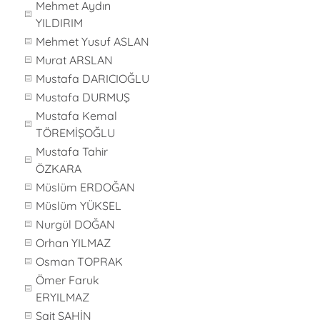
Mehmet Aydın
YILDIRIM
Mehmet Yusuf ASLAN
Murat ARSLAN
Mustafa DARICIOĞLU
Mustafa DURMUŞ
Mustafa Kemal
TÖREMİŞOĞLU
Mustafa Tahir
ÖZKARA
Müslüm ERDOĞAN
Müslüm YÜKSEL
Nurgül DOĞAN
Orhan YILMAZ
Osman TOPRAK
Ömer Faruk
ERYILMAZ
Sait ŞAHİN