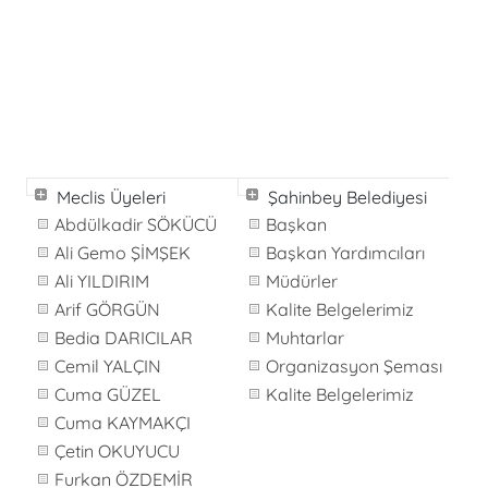
Meclis Üyeleri
Şahinbey Belediyesi
Abdülkadir SÖKÜCÜ
Başkan
Ali Gemo ŞİMŞEK
Başkan Yardımcıları
Ali YILDIRIM
Müdürler
Arif GÖRGÜN
Kalite Belgelerimiz
Bedia DARICILAR
Muhtarlar
Cemil YALÇIN
Organizasyon Şeması
Cuma GÜZEL
Kalite Belgelerimiz
Cuma KAYMAKÇI
Çetin OKUYUCU
Furkan ÖZDEMİR