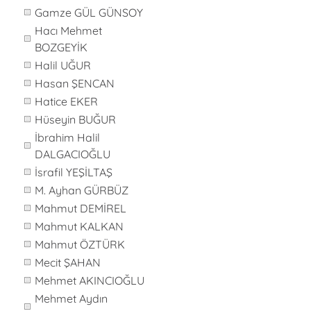
Gamze GÜL GÜNSOY
Hacı Mehmet
BOZGEYİK
Halil UĞUR
Hasan ŞENCAN
Hatice EKER
Hüseyin BUĞUR
İbrahim Halil
DALGACIOĞLU
İsrafil YEŞİLTAŞ
M. Ayhan GÜRBÜZ
Mahmut DEMİREL
Mahmut KALKAN
Mahmut ÖZTÜRK
Mecit ŞAHAN
Mehmet AKINCIOĞLU
Mehmet Aydın