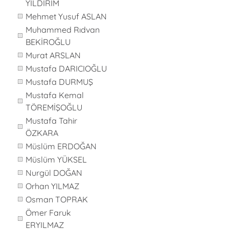
YILDIRIM
Mehmet Yusuf ASLAN
Muhammed Rıdvan
BEKİROĞLU
Murat ARSLAN
Mustafa DARICIOĞLU
Mustafa DURMUŞ
Mustafa Kemal
TÖREMİŞOĞLU
Mustafa Tahir
ÖZKARA
Müslüm ERDOĞAN
Müslüm YÜKSEL
Nurgül DOĞAN
Orhan YILMAZ
Osman TOPRAK
Ömer Faruk
ERYILMAZ