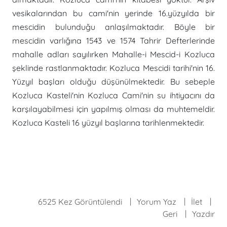
vesikalarından bu cami'nin yerinde 16.yüzyılda bir
mescidin bulunduğu anlaşılmaktadır. Böyle bir
mescidin varlığına 1543 ve 1574 Tahrir Defterlerinde
mahalle adları sayılırken Mahalle-i Mescid-i Kozluca
şeklinde rastlanmaktadır. Kozluca Mescidi tarihi'nin 16.
Yüzyıl başları olduğu düşünülmektedir. Bu sebeple
Kozluca Kasteli'nin Kozluca Cami'nin su ihtiyacını da
karşılayabilmesi için yapılmış olması da muhtemeldir.
Kozluca Kasteli 16 yüzyıl başlarına tarihlenmektedir.
6525 Kez Görüntülendi
Yorum Yaz
İlet
Geri
Yazdır