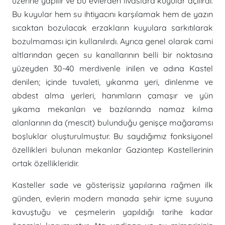
üzerine yapılır ve bu evlerden livaslara kuyular açılırdı.
Bu kuyular hem su ihtiyacını karşılamak hem de yazın
sıcaktan bozulacak erzakların kuyulara sarkıtılarak
bozulmaması için kullanılırdı. Ayrıca genel olarak cami
altlarından geçen su kanallarının belli bir noktasına
yüzeyden 30-40 merdivenle inilen ve adına Kastel
denilen; içinde tuvaleti, yıkanma yeri, dinlenme ve
abdest alma yerleri, hanımların çamaşır ve yün
yıkama mekanları ve bazılarında namaz kılma
alanlarının da (mescit) bulunduğu genişçe mağaramsı
boşluklar oluşturulmuştur. Bu saydığımız fonksiyonel
özellikleri bulunan mekanlar Gaziantep Kastellerinin
ortak özellikleridir.
Kasteller sade ve gösterişsiz yapılarına rağmen ilk
günden, evlerin modern manada şehir içme suyuna
kavuştuğu ve çeşmelerin yapıldığı tarihe kadar