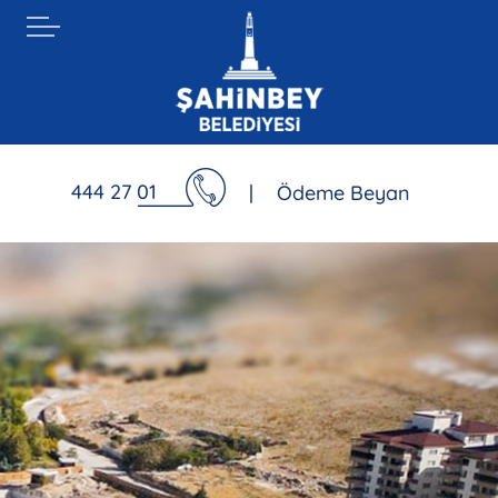
444 27 01
|
Ödeme Beyan