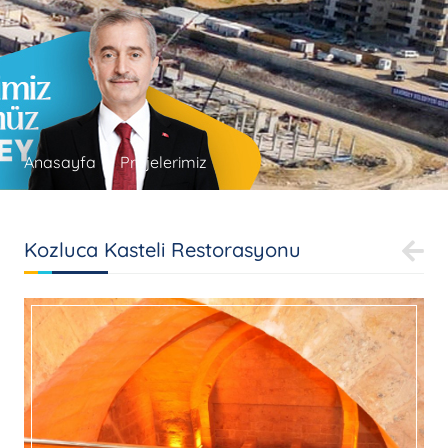
Anasayfa
Projelerimiz
Kozluca Kasteli Restorasyonu