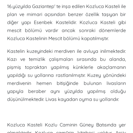
16.yüzyılda Gaziantep' te inşa edilen Kozluca Kasteli ile
plan ve mimari açısından benzer özellik taşıyan bir
diğer yapı Esenbek Kastelidir. Kozluca Kasteli gibi
mescit bölümü vardır ancak sonraki dönemlerde
Kozluca Kastelinin Mescit bölümü kapatılmıştır.
Kastelin kuzeyindeki merdiven ile avluya inilmektedir.
Kazı ve temizlik çalışmaları sırasında bu alanda,
pişmiş topraktan yapılmış künklerle akaçlamanın
yapıldığı su yollarına rastlanılmıştır. Kuzey yönündeki
merdivenin hemen bitişiğinde bulunan livasların
yapıyla beraber aynı yüzyılda yapılmış olduğu
düşünülmektedir. Livas kayadan oyma su yollarıdır.
Kozluca Kasteli Kozlu Caminin Güney Batısında yer
almaktadır. Kozluca cami'nin kitabesi yoktur. Arşiv