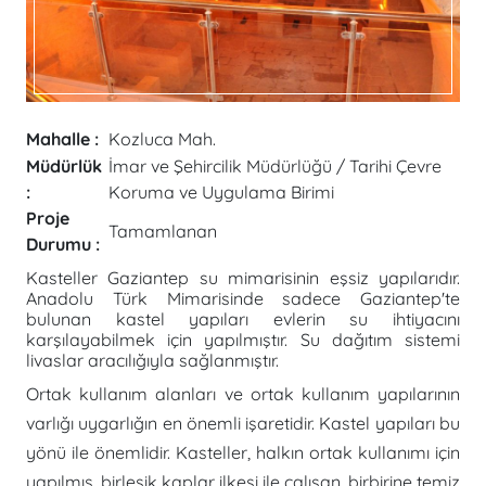
Mahalle :
Kozluca Mah.
Müdürlük
İmar ve Şehircilik Müdürlüğü / Tarihi Çevre
:
Koruma ve Uygulama Birimi
Proje
Tamamlanan
Durumu :
Kasteller Gaziantep su mimarisinin eşsiz yapılarıdır.
Anadolu Türk Mimarisinde sadece Gaziantep'te
bulunan kastel yapıları evlerin su ihtiyacını
karşılayabilmek için yapılmıştır. Su dağıtım sistemi
livaslar aracılığıyla sağlanmıştır.
Ortak kullanım alanları ve ortak kullanım yapılarının
varlığı uygarlığın en önemli işaretidir. Kastel yapıları bu
yönü ile önemlidir. Kasteller, halkın ortak kullanımı için
yapılmış, birleşik kaplar ilkesi ile çalışan, birbirine temiz